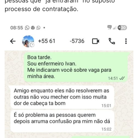
pessoas que “já entraram” no suposto
processo de contratação.