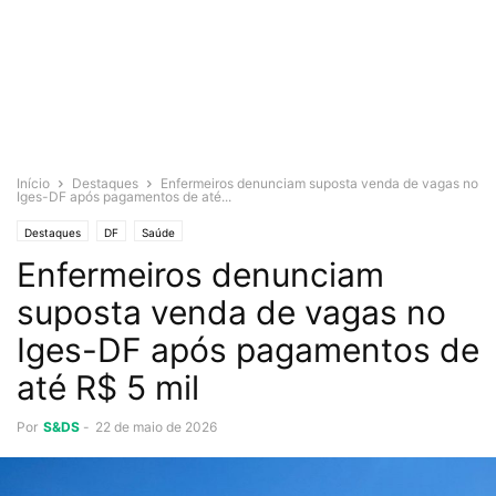
Início
Destaques
Enfermeiros denunciam suposta venda de vagas no
Iges-DF após pagamentos de até...
Destaques
DF
Saúde
Enfermeiros denunciam
suposta venda de vagas no
Iges-DF após pagamentos de
até R$ 5 mil
Por
S&DS
-
22 de maio de 2026