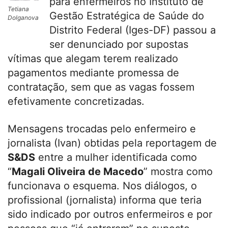
para enfermeiros no Instituto de
Tetiana
Gestão Estratégica de Saúde do
Dolganova
Distrito Federal (Iges-DF) passou a
ser denunciado por supostas
vítimas que alegam terem realizado
pagamentos mediante promessa de
contratação, sem que as vagas fossem
efetivamente concretizadas.
Mensagens trocadas pelo enfermeiro e
jornalista (Ivan) obtidas pela reportagem de
S&DS
entre a mulher identificada como
“
Magali Oliveira de Macedo
” mostra como
funcionava o esquema. Nos diálogos, o
profissional (jornalista) informa que teria
sido indicado por outros enfermeiros e por