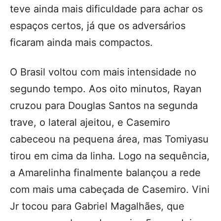
teve ainda mais dificuldade para achar os
espaços certos, já que os adversários
ficaram ainda mais compactos.
O Brasil voltou com mais intensidade no
segundo tempo. Aos oito minutos, Rayan
cruzou para Douglas Santos na segunda
trave, o lateral ajeitou, e Casemiro
cabeceou na pequena área, mas Tomiyasu
tirou em cima da linha. Logo na sequência,
a Amarelinha finalmente balançou a rede
com mais uma cabeçada de Casemiro. Vini
Jr tocou para Gabriel Magalhães, que