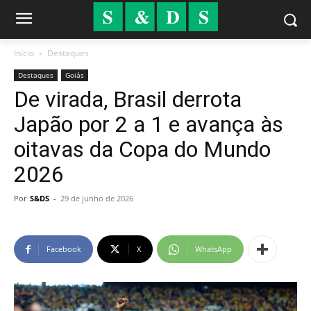
Início
Destaques
Destaques
Goiás
De virada, Brasil derrota
Japão por 2 a 1 e avança às
oitavas da Copa do Mundo
2026
Por
S&DS
-
29 de junho de 2026
Facebook
X
WhatsApp