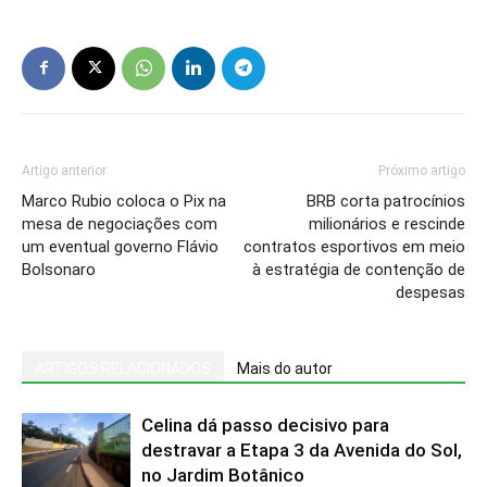
Artigo anterior
Próximo artigo
Marco Rubio coloca o Pix na
BRB corta patrocínios
mesa de negociações com
milionários e rescinde
um eventual governo Flávio
contratos esportivos em meio
Bolsonaro
à estratégia de contenção de
despesas
ARTIGOS RELACIONADOS
Mais do autor
Celina dá passo decisivo para
destravar a Etapa 3 da Avenida do Sol,
no Jardim Botânico