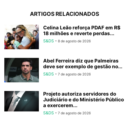
ARTIGOS RELACIONADOS
Celina Leão reforça PDAF em R$
18 milhões e reverte perdas...
S&DS
-
8 de agosto de 2026
Abel Ferreira diz que Palmeiras
deve ser exemplo de gestão no...
S&DS
-
7 de agosto de 2026
Projeto autoriza servidores do
Judiciário e do Ministério Público
a exercerem...
S&DS
-
7 de agosto de 2026