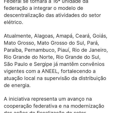
Federal se tornará a 16ª unidade da
federação a integrar o modelo de
descentralização das atividades do setor
elétrico.
Atualmente, Alagoas, Amapá, Ceará, Goiás,
Mato Grosso, Mato Grosso do Sul, Pará,
Paraíba, Pernambuco, Piauí, Rio de Janeiro,
Rio Grande do Norte, Rio Grande do Sul,
São Paulo e Sergipe já mantêm convênios
vigentes com a ANEEL, fortalecendo a
atuação local na supervisão da distribuição
de energia.
A iniciativa representa um avanço na
cooperação federativa e na modernização
das ações de fiscalização do setor,