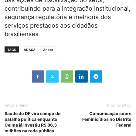
contribuindo para a integração institucional,
segurança regulatória e melhoria dos
serviços prestados aos cidadãos
brasilienses.
TAGS
ADASA
Aneel
Artigo anterior
Próximo artigo
Saúde do DF vira campo de
Comunicação sobre
batalha política enquanto
Feminicídios no Distrito
Celina já investiu R$ 86,3
Federal
milhões na rede pública