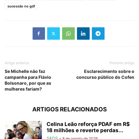
sucessão no gdf
Artigo anterior
Próximo artigo
Se Michelle não faz
Esclarecimento sobre o
campanha para Flávio
concurso público do Cofen
Bolsonaro, por que as
mulheres fariam?
ARTIGOS RELACIONADOS
Celina Leão reforça PDAF em R$
18 milhões e reverte perdas...
S&DS
-
8 de agosto de 2026