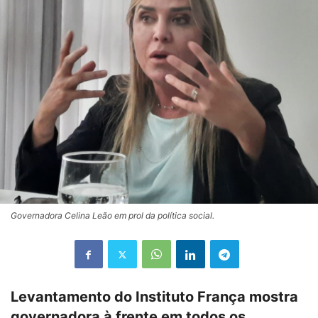
Governadora Celina Leão em prol da política social.
Levantamento do Instituto França mostra
governadora à frente em todos os