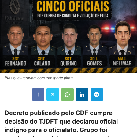
PMs que lucravam com transporte pirata
Decreto publicado pelo GDF cumpre
decisão do TJDFT que declarou oficial
indigno para o oficialato. Grupo foi