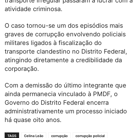
transporte irregular passaram a lucrar com a
atividade criminosa.
O caso tornou-se um dos episódios mais
graves de corrupção envolvendo policiais
militares ligados à fiscalização do
transporte clandestino no Distrito Federal,
atingindo diretamente a credibilidade da
corporação.
Com a demissão do último integrante que
ainda permanecia vinculado à PMDF, o
Governo do Distrito Federal encerra
administrativamente um processo iniciado
há quase oito anos.
TAGS
Celina Leão
corrupção
corrupção policial