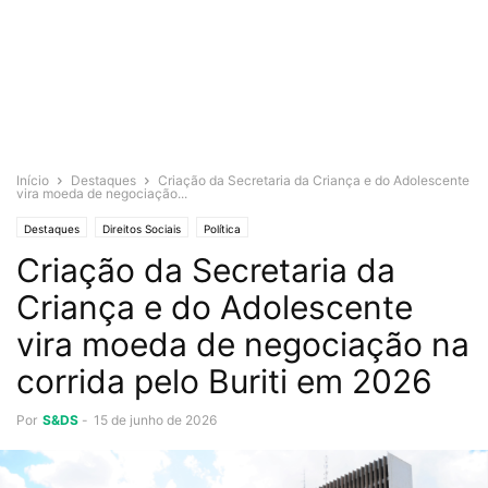
Início
Destaques
Criação da Secretaria da Criança e do Adolescente
vira moeda de negociação...
Destaques
Direitos Sociais
Política
Criação da Secretaria da
Criança e do Adolescente
vira moeda de negociação na
corrida pelo Buriti em 2026
Por
S&DS
-
15 de junho de 2026