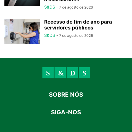
S&DS
-
7 de agosto de 2026
Recesso de fim de ano para
servidores públicos
S&DS
-
7 de agosto de 2026
SOBRE NÓS
SIGA-NOS