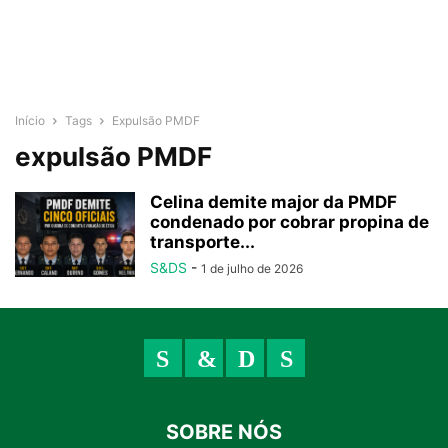
Início
Tags
Expulsão PMDF
expulsão PMDF
Celina demite major da PMDF
condenado por cobrar propina de
transporte...
S&DS
-
1 de julho de 2026
SOBRE NÓS