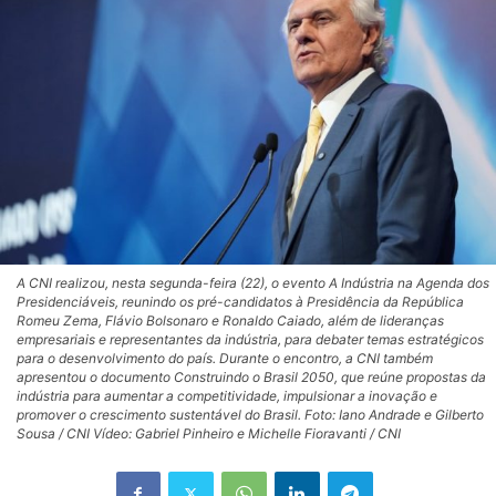
A CNI realizou, nesta segunda-feira (22), o evento A Indústria na Agenda dos
Presidenciáveis, reunindo os pré-candidatos à Presidência da República
Romeu Zema, Flávio Bolsonaro e Ronaldo Caiado, além de lideranças
empresariais e representantes da indústria, para debater temas estratégicos
para o desenvolvimento do país. Durante o encontro, a CNI também
apresentou o documento Construindo o Brasil 2050, que reúne propostas da
indústria para aumentar a competitividade, impulsionar a inovação e
promover o crescimento sustentável do Brasil. Foto: Iano Andrade e Gilberto
Sousa / CNI Vídeo: Gabriel Pinheiro e Michelle Fioravanti / CNI