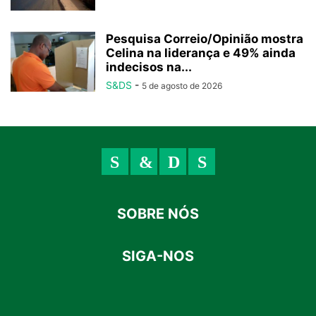
Pesquisa Correio/Opinião mostra
Celina na liderança e 49% ainda
indecisos na...
S&DS
-
5 de agosto de 2026
SOBRE NÓS
SIGA-NOS