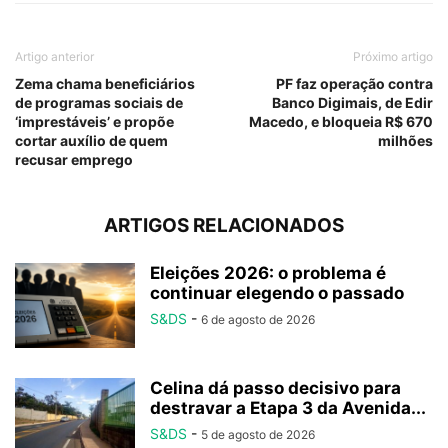
Artigo anterior
Próximo artigo
Zema chama beneficiários
PF faz operação contra
de programas sociais de
Banco Digimais, de Edir
‘imprestáveis’ e propõe
Macedo, e bloqueia R$ 670
cortar auxílio de quem
milhões
recusar emprego
ARTIGOS RELACIONADOS
Eleições 2026: o problema é
continuar elegendo o passado
S&DS
-
6 de agosto de 2026
Celina dá passo decisivo para
destravar a Etapa 3 da Avenida...
S&DS
-
5 de agosto de 2026