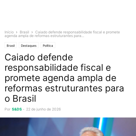
Início
Brasil
Caiado defende responsabilidade fiscal e promete
agenda ampla de reformas estruturantes para...
Brasil
Destaques
Política
Caiado defende
responsabilidade fiscal e
promete agenda ampla de
reformas estruturantes para
o Brasil
Por
S&DS
-
22 de junho de 2026