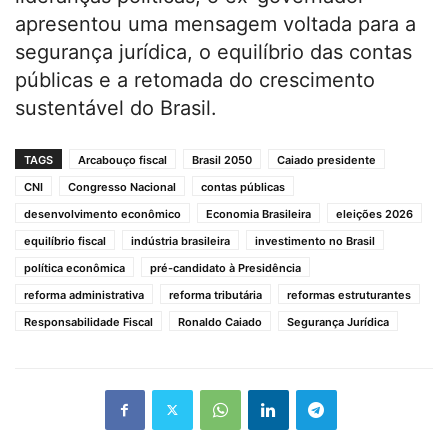
apresentou uma mensagem voltada para a
segurança jurídica, o equilíbrio das contas
públicas e a retomada do crescimento
sustentável do Brasil.
TAGS
Arcabouço fiscal
Brasil 2050
Caiado presidente
CNI
Congresso Nacional
contas públicas
desenvolvimento econômico
Economia Brasileira
eleições 2026
equilíbrio fiscal
indústria brasileira
investimento no Brasil
política econômica
pré-candidato à Presidência
reforma administrativa
reforma tributária
reformas estruturantes
Responsabilidade Fiscal
Ronaldo Caiado
Segurança Jurídica