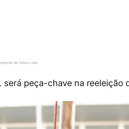
eeleição de Celina Leão
 será peça-chave na reeleição 