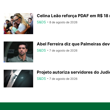
Celina Leão reforça PDAF em R$ 18 m
S&DS
-
8 de agosto de 2026
Abel Ferreira diz que Palmeiras dev
S&DS
-
7 de agosto de 2026
Projeto autoriza servidores do Judic
S&DS
-
7 de agosto de 2026