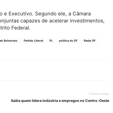
o e Executivo. Segundo ele, a Câmara
onjuntas capazes de acelerar investimentos,
trito Federal.
air Bolsonaro
Partido Liberal
PL
política do DF
Radar DF
Próximo artigo
Saiba quem lidera indústria e empregos no Centro-Oeste