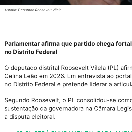
Autoria: Deputado Roosevelt Vilela.
Parlamentar afirma que partido chega fortal
no Distrito Federal
O deputado distrital Roosevelt Vilela (PL) af
Celina Leão em 2026. Em entrevista ao portal
no Distrito Federal e pretende liderar a artic
Segundo Roosevelt, o PL consolidou-se como 
sustentação da governadora na Câmara Legisl
a disputa eleitoral.