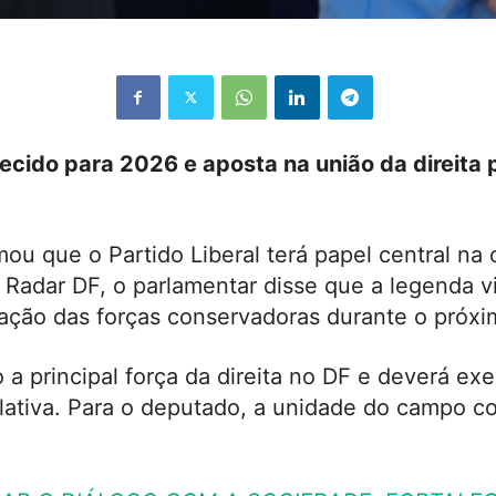
ecido para 2026 e aposta na união da direita 
irmou que o Partido Liberal terá papel central 
 Radar DF, o parlamentar disse que a legenda 
ulação das forças conservadoras durante o próxim
a principal força da direita no DF e deverá ex
ativa. Para o deputado, a unidade do campo co