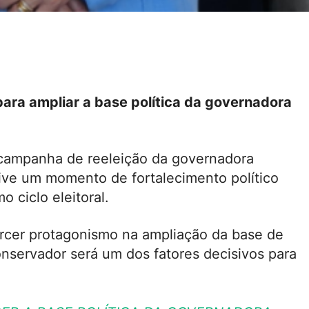
para ampliar a base política da governadora
na campanha de reeleição da governadora
vive um momento de fortalecimento político
o ciclo eleitoral.
ercer protagonismo na ampliação da base de
nservador será um dos fatores decisivos para