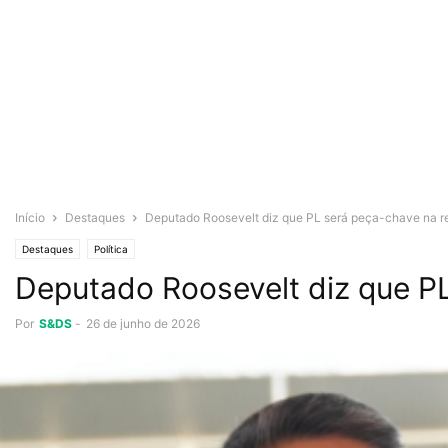
Início
Destaques
Deputado Roosevelt diz que PL será peça-chave na r
Destaques
Política
Deputado Roosevelt diz que PL
Por
S&DS
-
26 de junho de 2026