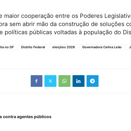
maior cooperação entre os Poderes Legislativ
dora sem abrir mão da construção de soluções c
e políticas públicas voltadas à população do Dis
ita no DF
Distrito Federal
eleições 2026
Governadora Celina Leão
J
s contra agentes públicos