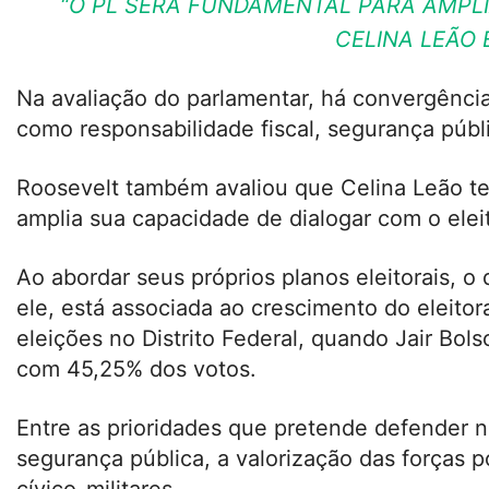
“O PL SERÁ FUNDAMENTAL PARA AMPLI
CELINA LEÃO 
Na avaliação do parlamentar, há convergência 
como responsabilidade fiscal, segurança públi
Roosevelt também avaliou que Celina Leão te
amplia sua capacidade de dialogar com o eleit
Ao abordar seus próprios planos eleitorais, 
ele, está associada ao crescimento do eleito
eleições no Distrito Federal, quando Jair Bol
com 45,25% dos votos.
Entre as prioridades que pretende defender n
segurança pública, a valorização das forças 
cívico-militares.