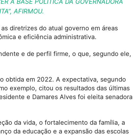
CER A BASE POLÍTICA DA GOVERNADORA
TA”, AFIRMOU.
 as diretrizes do atual governo em áreas
mica e eficiência administrativa.
ente e de perfil firme, o que, segundo ele,
ção obtida em 2022. A expectativa, segundo
mo exemplo, citou os resultados das últimas
residente e Damares Alves foi eleita senadora
ão da vida, o fortalecimento da família, a
avanço da educação e a expansão das escolas