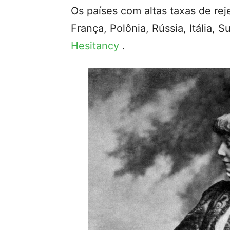
Os países com altas taxas de rej
França, Polônia, Rússia, Itália,
Hesitancy
.