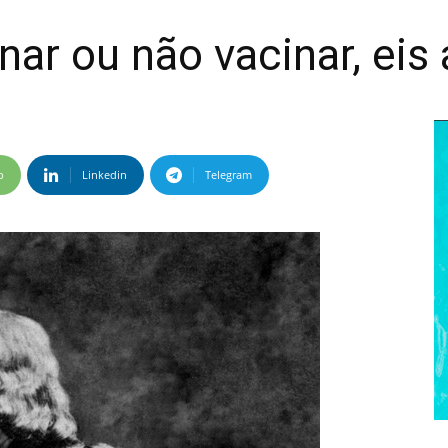
nar ou não vacinar, eis 
p
Linkedin
Telegram