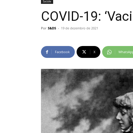
Saúde
COVID-19: ‘Vaci
Por
S&DS
-
19 de dezembro de 2021
Facebook
X
WhatsAp