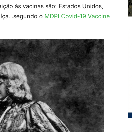
eição às vacinas são: Estados Unidos,
 Suíça…segundo o
MDPI Covid-19 Vaccine