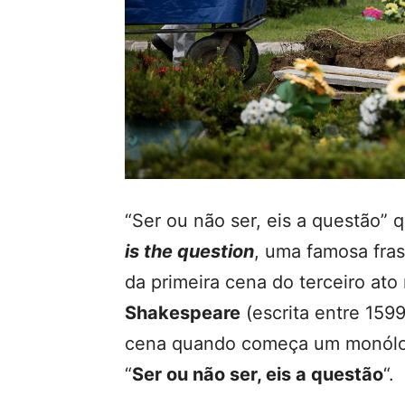
“Ser ou não ser, eis a questão” 
is the question
, uma famosa fras
da primeira cena do terceiro a
Shakespeare
(escrita entre 159
cena quando começa um monólog
“
Ser ou não ser, eis a questão
“.