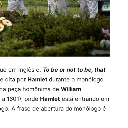
que em inglês é,
To be or not to be, that
e dita por
Hamlet
durante o monólogo
to na peça homônima de
William
9 a 1601), onde
Hamlet
está entrando em
o. A frase de abertura do monólogo é