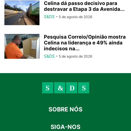
Celina dá passo decisivo para
destravar a Etapa 3 da Avenida...
S&DS
-
5 de agosto de 2026
Pesquisa Correio/Opinião mostra
Celina na liderança e 49% ainda
indecisos na...
S&DS
-
5 de agosto de 2026
SOBRE NÓS
SIGA-NOS