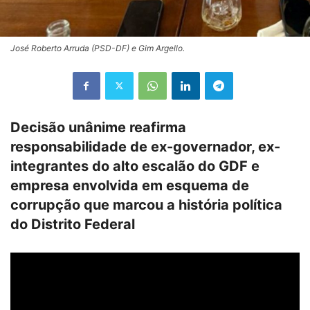
José Roberto Arruda (PSD-DF) e Gim Argello.
Decisão unânime reafirma
responsabilidade de ex-governador, ex-
integrantes do alto escalão do GDF e
empresa envolvida em esquema de
corrupção que marcou a história política
do Distrito Federal