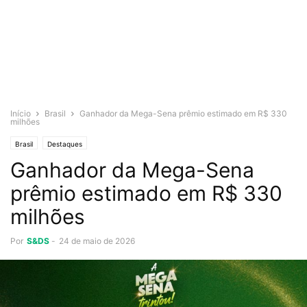
Início
Brasil
Ganhador da Mega-Sena prêmio estimado em R$ 330
milhões
Brasil
Destaques
Ganhador da Mega-Sena
prêmio estimado em R$ 330
milhões
Por
S&DS
-
24 de maio de 2026