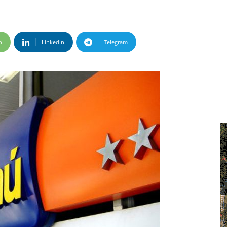
p
Linkedin
Telegram