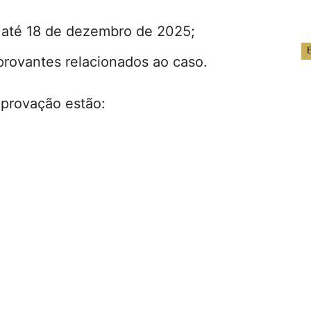
l até 18 de dezembro de 2025;
ovantes relacionados ao caso.
mprovação estão: