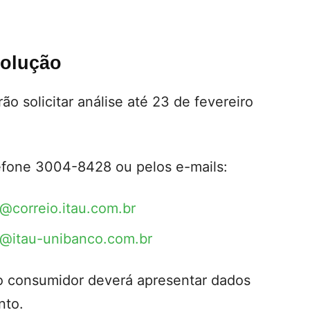
volução
o solicitar análise até 23 de fevereiro
lefone 3004-8428 ou pelos e-mails:
@correio.itau.com.br
s@itau-unibanco.com.br
o consumidor deverá apresentar dados
nto.