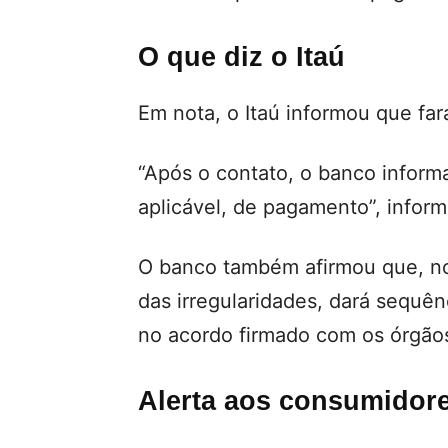
O que diz o Itaú
Em nota, o Itaú informou que fará
“Após o contato, o banco inform
aplicável, de pagamento”, informo
O banco também afirmou que, n
das irregularidades, dará sequê
no acordo firmado com os órgão
Alerta aos consumidor