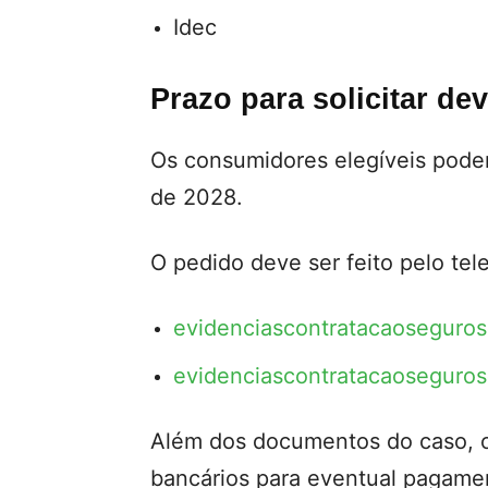
Idec
Prazo para solicitar de
Os consumidores elegíveis poderã
de 2028.
O pedido deve ser feito pelo te
evidenciascontratacaoseguros
evidenciascontratacaoseguro
Além dos documentos do caso, 
bancários para eventual pagame