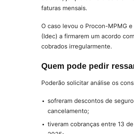
faturas mensais.
O caso levou o Procon-MPMG e o
(Idec) a firmarem um acordo com
cobrados irregularmente.
Quem pode pedir ressa
Poderão solicitar análise os con
sofreram descontos de seguro
cancelamento;
tiveram cobranças entre 13 d