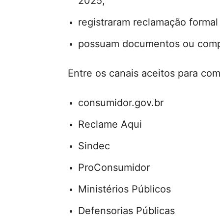
2025;
registraram reclamação forma
possuam documentos ou compr
Entre os canais aceitos para co
consumidor.gov.br
Reclame Aqui
Sindec
ProConsumidor
Ministérios Públicos
Defensorias Públicas