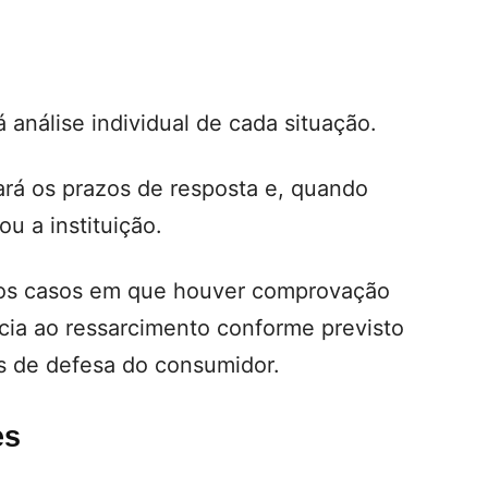
 análise individual de cada situação.
ará os prazos de resposta e, quando
u a instituição.
os casos em que houver comprovação
ncia ao ressarcimento conforme previsto
s de defesa do consumidor.
es