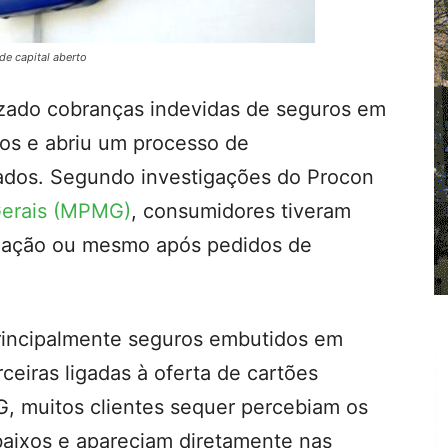
 de capital aberto
lizado cobranças indevidas de seguros em
nos e abriu um processo de
tados. Segundo investigações do Procon
 Gerais (MPMG)
, consumidores tiveram
ização ou mesmo após pedidos de
principalmente seguros embutidos em
rceiras ligadas à oferta de cartões
, muitos clientes sequer percebiam os
 baixos e apareciam diretamente nas