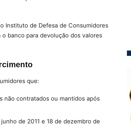
 Instituto de Defesa de Consumidores
 o banco para devolução dos valores
rcimento
sumidores que:
s não contratados ou mantidos após
e junho de 2011 e 18 de dezembro de