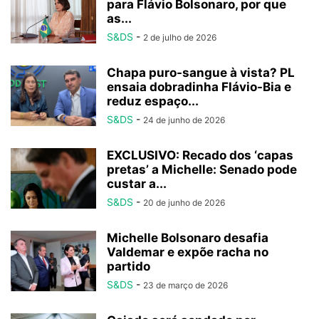
para Flávio Bolsonaro, por que
as...
S&DS
-
2 de julho de 2026
Chapa puro-sangue à vista? PL
ensaia dobradinha Flávio-Bia e
reduz espaço...
S&DS
-
24 de junho de 2026
EXCLUSIVO: Recado dos ‘capas
pretas’ a Michelle: Senado pode
custar a...
S&DS
-
20 de junho de 2026
Michelle Bolsonaro desafia
Valdemar e expõe racha no
partido
S&DS
-
23 de março de 2026