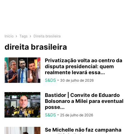
Início
Tags
Direita brasileira
direita brasileira
Privatização volta ao centro da
disputa presidencial: quem
realmente levará essa...
S&DS
-
30 de julho de 2026
Bastidor | Convite de Eduardo
Bolsonaro a Milei para eventual
posse...
S&DS
-
25 de julho de 2026
Se Michelle não faz campanha