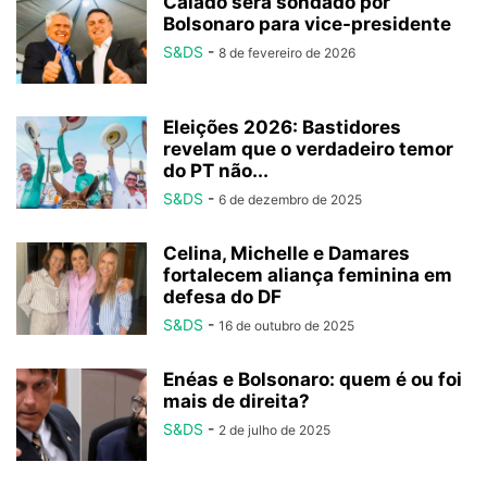
Caiado será sondado por
Bolsonaro para vice-presidente
S&DS
-
8 de fevereiro de 2026
Eleições 2026: Bastidores
revelam que o verdadeiro temor
do PT não...
S&DS
-
6 de dezembro de 2025
Celina, Michelle e Damares
fortalecem aliança feminina em
defesa do DF
S&DS
-
16 de outubro de 2025
Enéas e Bolsonaro: quem é ou foi
mais de direita?
S&DS
-
2 de julho de 2025