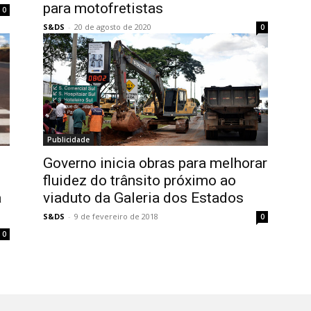
para motofretistas
0
S&DS
-
20 de agosto de 2020
0
Publicidade
Governo inicia obras para melhorar
fluidez do trânsito próximo ao
a
viaduto da Galeria dos Estados
S&DS
-
9 de fevereiro de 2018
0
0