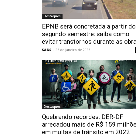
Destaques
EPNB será concretada a partir do
segundo semestre: saiba como
evitar transtornos durante as obr
S&DS
-
25 de janeiro de 2025
Destaques
Quebrando recordes: DER-DF
arrecadou mais de R$ 159 milhõ
em multas de trânsito em 2022