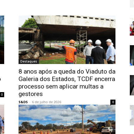
Destaques
8 anos após a queda do Viaduto da
o
Galeria dos Estados, TCDF encerra
processo sem aplicar multas a
gestores
0
S&DS
-
6 de julho de 2026
0