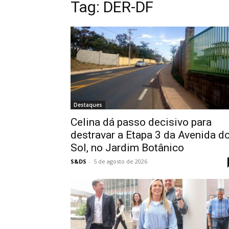
Tag:
DER-DF
Destaques
Celina dá passo decisivo para
destravar a Etapa 3 da Avenida d
Sol, no Jardim Botânico
S&DS
-
5 de agosto de 2026