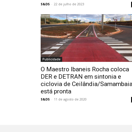
S&DS
-
22 de julho de 2023
Publicidade
O Maestro Ibaneis Rocha coloca
DER e DETRAN em sintonia e
ciclovia de Ceilândia/Samambai
está pronta
S&DS
-
11 de agosto de 2020