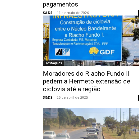
pagamentos
S&DS
-
11 de maio de 2026
Destaques
Moradores do Riacho Fundo II
pedem a Hermeto extensão de
ciclovia até a região
S&DS
-
25 de abril de 2025