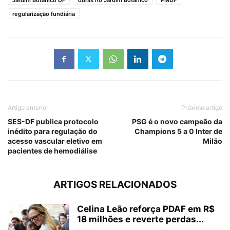
regularização fundiária
Artigo anterior
Próximo artigo
SES-DF publica protocolo
PSG é o novo campeão da
inédito para regulação do
Champions 5 a 0 Inter de
acesso vascular eletivo em
Milão
pacientes de hemodiálise
ARTIGOS RELACIONADOS
Celina Leão reforça PDAF em R$
18 milhões e reverte perdas...