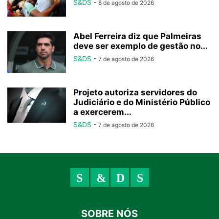
S&DS
-
8 de agosto de 2026
Abel Ferreira diz que Palmeiras
deve ser exemplo de gestão no...
S&DS
-
7 de agosto de 2026
Projeto autoriza servidores do
Judiciário e do Ministério Público
a exercerem...
S&DS
-
7 de agosto de 2026
SOBRE NÓS