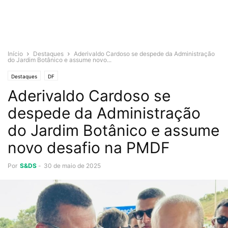
Início
Destaques
Aderivaldo Cardoso se despede da Administração
do Jardim Botânico e assume novo...
Destaques
DF
Aderivaldo Cardoso se
despede da Administração
do Jardim Botânico e assume
novo desafio na PMDF
Por
S&DS
-
30 de maio de 2025