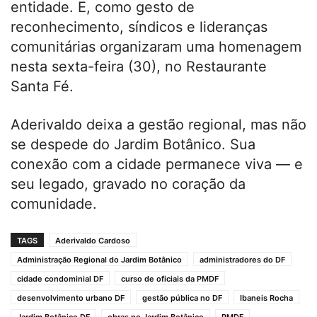
entidade. E, como gesto de
reconhecimento, síndicos e lideranças
comunitárias organizaram uma homenagem
nesta sexta-feira (30), no Restaurante
Santa Fé.
Aderivaldo deixa a gestão regional, mas não
se despede do Jardim Botânico. Sua
conexão com a cidade permanece viva — e
seu legado, gravado no coração da
comunidade.
TAGS
Aderivaldo Cardoso
Administração Regional do Jardim Botânico
administradores do DF
cidade condominial DF
curso de oficiais da PMDF
desenvolvimento urbano DF
gestão pública no DF
Ibaneis Rocha
Jardim Botânico DF
obras no Jardim Botânico
PMDF