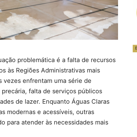
uação problemática é a falta de recursos
s às Regiões Administrativas mais
s vezes enfrentam uma série de
 precária, falta de serviços públicos
ades de lazer. Enquanto Águas Claras
as modernas e acessíveis, outras
o para atender às necessidades mais