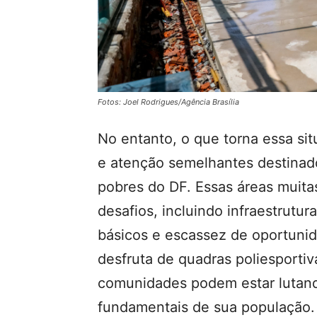
Fotos: Joel Rodrigues/Agência Brasília
No entanto, o que torna essa sit
e atenção semelhantes destinado
pobres do DF. Essas áreas muita
desafios, incluindo infraestrutura
básicos e escassez de oportunid
desfruta de quadras poliesportiv
comunidades podem estar lutand
fundamentais de sua população.