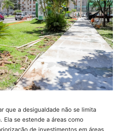
r que a desigualdade não se limita
a. Ela se estende a áreas como
riorização de investimentos em áreas