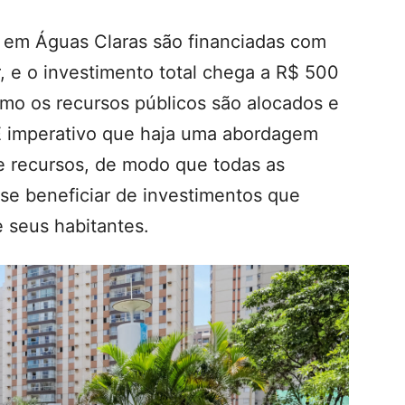
s em Águas Claras são financiadas com
 e o investimento total chega a R$ 500
omo os recursos públicos são alocados e
. É imperativo que haja uma abordagem
de recursos, de modo que todas as
se beneficiar de investimentos que
 seus habitantes.