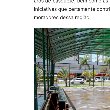
aros de basquete, bem como as 
iniciativas que certamente cont
moradores dessa região.