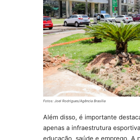
Fotos: Joel Rodrigues/Agência Brasília
Além disso, é importante destaca
apenas a infraestrutura esportiv
educação, saúde e emprego. A p