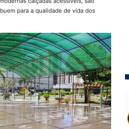
modernas calçadas acessíveis, são
ribuem para a qualidade de vida dos