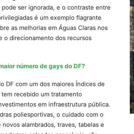
 pode ser ignorada, e o contraste entre
rivilegiadas é um exemplo flagrante
obre as melhorias em Águas Claras nos
 e o direcionamento dos recursos
 maior número de gays do DF?
do DF com um dos maiores Índices de
 tem recebido um tratamento
investimentos em infraestrutura pública.
dras poliesportivas, o cuidado com o
e novos alambrados, traves, tabelas e