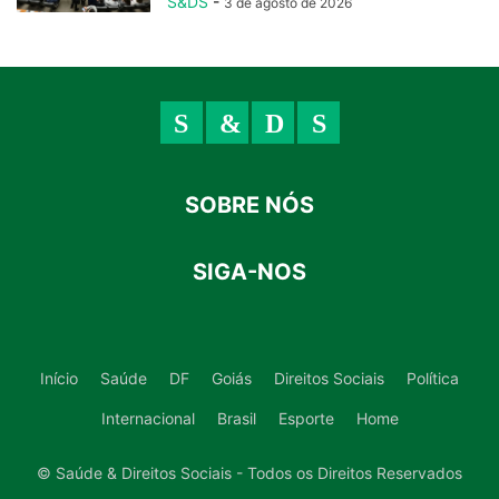
S&DS
-
3 de agosto de 2026
SOBRE NÓS
SIGA-NOS
Início
Saúde
DF
Goiás
Direitos Sociais
Política
Internacional
Brasil
Esporte
Home
© Saúde & Direitos Sociais - Todos os Direitos Reservados