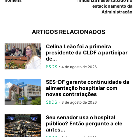
homens
Influenza neste sábado no
estacionamento da
Administração
ARTIGOS RELACIONADOS
Celina Leão foi a primeira
presidente da CLDF a participar
de...
S&DS
-
4 de agosto de 2026
SES-DF garante continuidade da
alimentação hospitalar com
novas contratações
S&DS
-
3 de agosto de 2026
Seu senador usa o hospital
público? Então pergunte a ele
antes...