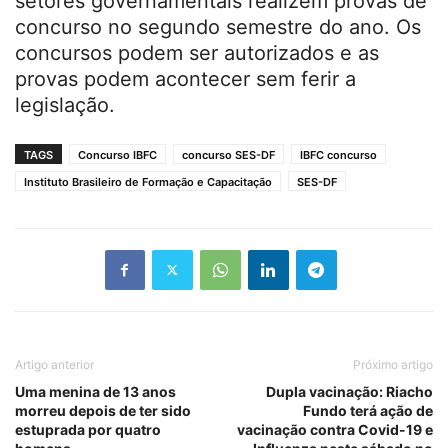
setores governamentais realizem provas de
concurso no segundo semestre do ano. Os
concursos podem ser autorizados e as
provas podem acontecer sem ferir a
legislação.
TAGS
Concurso IBFC
concurso SES-DF
IBFC concurso
Instituto Brasileiro de Formação e Capacitação
SES-DF
Artigo anterior
Próximo artigo
Uma menina de 13 anos
Dupla vacinação: Riacho
morreu depois de ter sido
Fundo terá ação de
estuprada por quatro
vacinação contra Covid-19 e