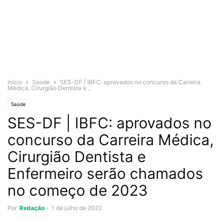
Início
Saúde
SES-DF | IBFC: aprovados no concurso da Carreira
Médica, Cirurgião Dentista e...
Saúde
SES-DF | IBFC: aprovados no
concurso da Carreira Médica,
Cirurgião Dentista e
Enfermeiro serão chamados
no começo de 2023
Por
Redação
-
1 de julho de 2022