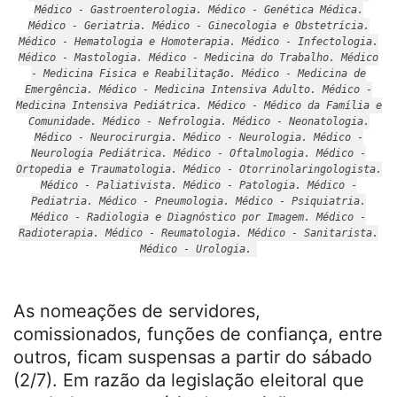
Médico - Gastroenterologia. Médico - Genética Médica.
Médico - Geriatria. Médico - Ginecologia e Obstetrícia.
Médico - Hematologia e Homoterapia. Médico - Infectologia.
Médico - Mastologia. Médico - Medicina do Trabalho. Médico
- Medicina Fisica e Reabilitação. Médico - Medicina de
Emergência. Médico - Medicina Intensiva Adulto. Médico -
Medicina Intensiva Pediátrica. Médico - Médico da Família e
Comunidade. Médico - Nefrologia. Médico - Neonatologia.
Médico - Neurocirurgia. Médico - Neurologia. Médico -
Neurologia Pediátrica. Médico - Oftalmologia. Médico -
Ortopedia e Traumatologia. Médico - Otorrinolaringologista.
Médico - Paliativista. Médico - Patologia. Médico -
Pediatria. Médico - Pneumologia. Médico - Psiquiatria.
Médico - Radiologia e Diagnóstico por Imagem. Médico -
Radioterapia. Médico - Reumatologia. Médico - Sanitarista.
Médico - Urologia.
As nomeações de servidores,
comissionados, funções de confiança, entre
outros, ficam suspensas a partir do sábado
(2/7). Em razão da legislação eleitoral que