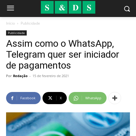
Início
Publicidade
Publicidade
Assim como o WhatsApp,
Telegram quer ser iniciador
de pagamentos
Por
Redação
-
15 de fevereiro de 2021
Facebook
X
WhatsApp