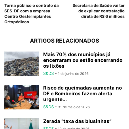
Torna público o contrato da
Secretaria de Saúde vai ter
SES-DF com a empresa
de explicar contratação
Centro Oeste Implantes
direta de R$ 6 milhões
Ortopédicos
ARTIGOS RELACIONADOS
Mais 70% dos municípios já
encerraram ou estão encerrando
os lixões
S&DS
-
1 de junho de 2026
Risco de queimadas aumenta no
DF e Bombeiros fazem alerta
urgente...
S&DS
-
31 de maio de 2026
Zerada “taxa das blusinhas”
S&DS
-
12 de maio de 2026