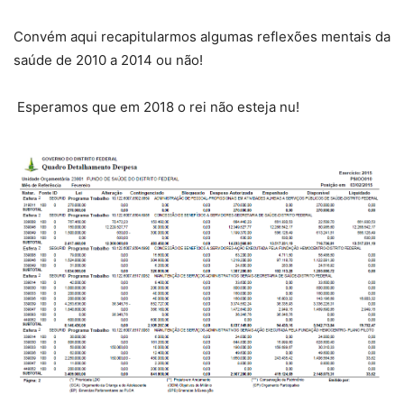
Convém aqui recapitularmos algumas reflexões mentais da
saúde de 2010 a 2014 ou não!
Esperamos que em 2018 o rei não esteja nu!