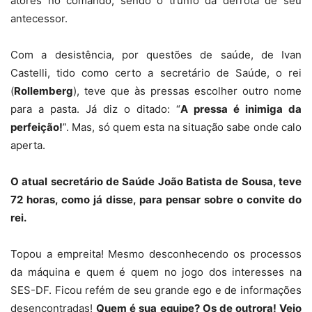
atores no comando, sendo o trunfo da derrota de seu
antecessor.
Com a desistência, por questões de saúde, de Ivan
Castelli, tido como certo a secretário de Saúde, o rei
(
Rollemberg
), teve que às pressas escolher outro nome
para a pasta. Já diz o ditado: “
A pressa é inimiga da
perfeição!
”. Mas, só quem esta na situação sabe onde calo
aperta.
O atual secretário de Saúde João Batista de Sousa, teve
72 horas, como já disse, para pensar sobre o convite do
rei.
Topou a empreita! Mesmo desconhecendo os processos
da máquina e quem é quem no jogo dos interesses na
SES-DF. Ficou refém de seu grande ego e de informações
desencontradas!
Quem é sua equipe? Os de outrora! Vejo