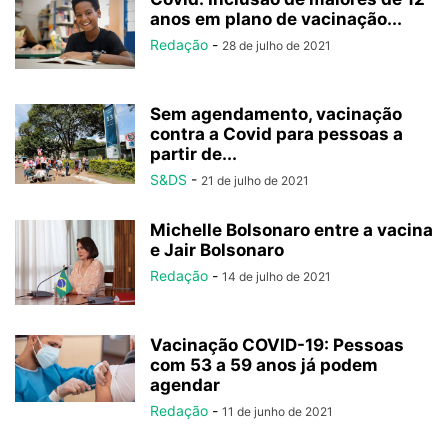
anos em plano de vacinação...
Redação
-
28 de julho de 2021
Sem agendamento, vacinação
contra a Covid para pessoas a
partir de...
S&DS
-
21 de julho de 2021
Michelle Bolsonaro entre a vacina
e Jair Bolsonaro
Redação
-
14 de julho de 2021
Vacinação COVID-19: Pessoas
com 53 a 59 anos já podem
agendar
Redação
-
11 de junho de 2021