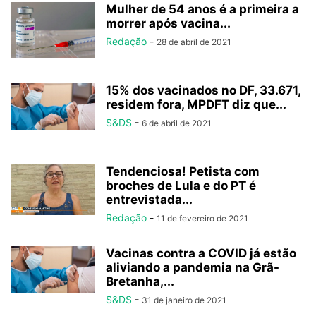
Mulher de 54 anos é a primeira a
morrer após vacina...
Redação
-
28 de abril de 2021
15% dos vacinados no DF, 33.671,
residem fora, MPDFT diz que...
S&DS
-
6 de abril de 2021
Tendenciosa! Petista com
broches de Lula e do PT é
entrevistada...
Redação
-
11 de fevereiro de 2021
Vacinas contra a COVID já estão
aliviando a pandemia na Grã-
Bretanha,...
S&DS
-
31 de janeiro de 2021