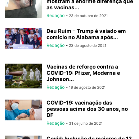
mostram a enorme diferença que
as vacinas...
Redação
-
23 de outubro de 2021
Deu Ruim – Trump é vaiado em
comício no Alabama após...
Redação
-
23 de agosto de 2021
Vacinas de reforço contra a
COVID-19: Pfizer, Moderna e
Johnson...
Redação
-
19 de agosto de 2021
COVID-19: vacinação das
pessoas acima dos 30 anos, no
DF
Redação
-
31 de julho de 2021
Covid: Inclusão de maiores de 12