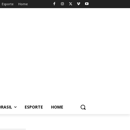
Esporte
Home
BRASIL
ESPORTE
HOME