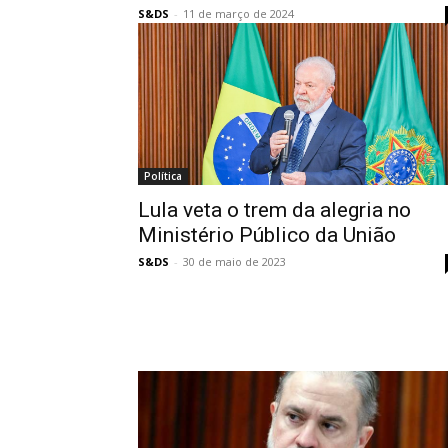
S&DS
-
11 de março de 2024
Política
Lula veta o trem da alegria no
Ministério Público da União
S&DS
-
30 de maio de 2023