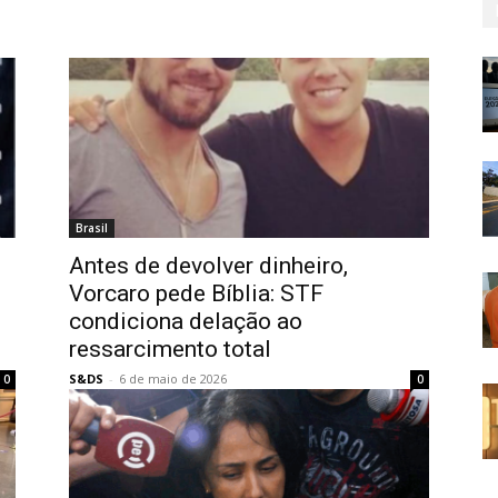
Brasil
Antes de devolver dinheiro,
Vorcaro pede Bíblia: STF
condiciona delação ao
ressarcimento total
S&DS
-
6 de maio de 2026
0
0