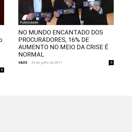
Publicidade
NO MUNDO ENCANTADO DOS
o
PROCURADORES, 16% DE
AUMENTO NO MEIO DA CRISE É
NORMAL
S&DS
-
25 de julho de 2017
0
0