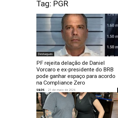
Tag:
PGR
Destaques
PF rejeita delação de Daniel
Vorcaro e ex-presidente do BRB
pode ganhar espaço para acordo
na Compliance Zero
S&DS
-
21 de maio de 2026