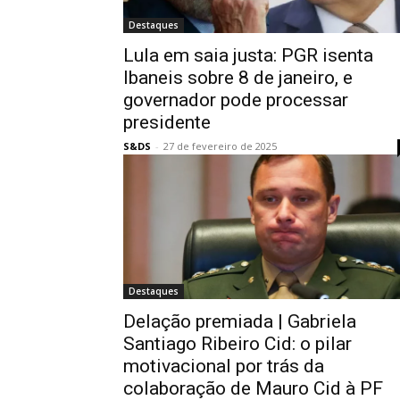
Destaques
Lula em saia justa: PGR isenta
Ibaneis sobre 8 de janeiro, e
governador pode processar
presidente
S&DS
-
27 de fevereiro de 2025
Destaques
Delação premiada | Gabriela
Santiago Ribeiro Cid: o pilar
motivacional por trás da
colaboração de Mauro Cid à PF