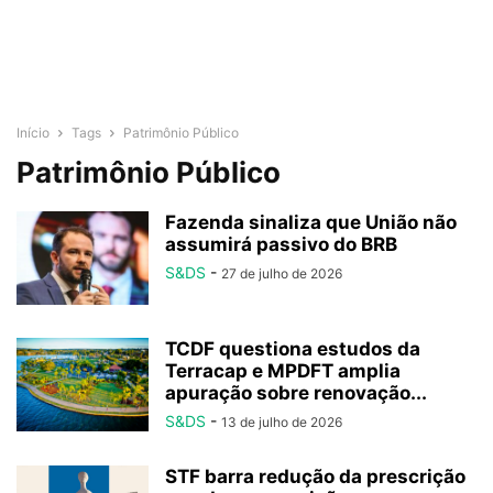
Início
Tags
Patrimônio Público
Patrimônio Público
Fazenda sinaliza que União não
assumirá passivo do BRB
S&DS
-
27 de julho de 2026
TCDF questiona estudos da
Terracap e MPDFT amplia
apuração sobre renovação...
S&DS
-
13 de julho de 2026
STF barra redução da prescrição