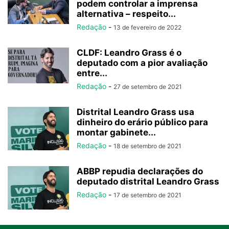
podem controlar a imprensa
alternativa – respeito...
Redação
-
13 de fevereiro de 2022
CLDF: Leandro Grass é o
deputado com a pior avaliação
entre...
Redação
-
27 de setembro de 2021
Distrital Leandro Grass usa
dinheiro do erário público para
montar gabinete...
Redação
-
18 de setembro de 2021
ABBP repudia declarações do
deputado distrital Leandro Grass
Redação
-
17 de setembro de 2021