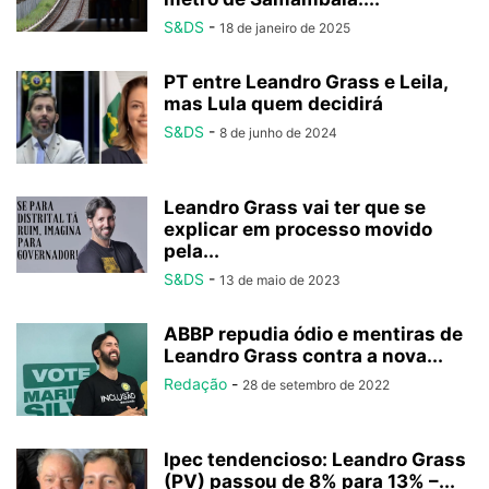
S&DS
-
18 de janeiro de 2025
PT entre Leandro Grass e Leila,
mas Lula quem decidirá
S&DS
-
8 de junho de 2024
Leandro Grass vai ter que se
explicar em processo movido
pela...
S&DS
-
13 de maio de 2023
ABBP repudia ódio e mentiras de
Leandro Grass contra a nova...
Redação
-
28 de setembro de 2022
Ipec tendencioso: Leandro Grass
(PV) passou de 8% para 13% –...