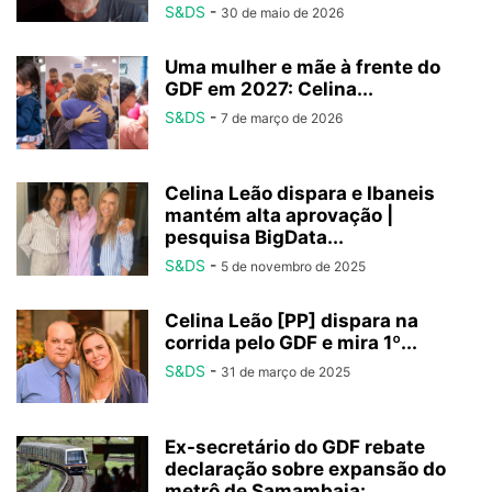
S&DS
-
30 de maio de 2026
Uma mulher e mãe à frente do
GDF em 2027: Celina...
S&DS
-
7 de março de 2026
Celina Leão dispara e Ibaneis
mantém alta aprovação |
pesquisa BigData...
S&DS
-
5 de novembro de 2025
Celina Leão [PP] dispara na
corrida pelo GDF e mira 1º...
S&DS
-
31 de março de 2025
Ex-secretário do GDF rebate
declaração sobre expansão do
metrô de Samambaia:...