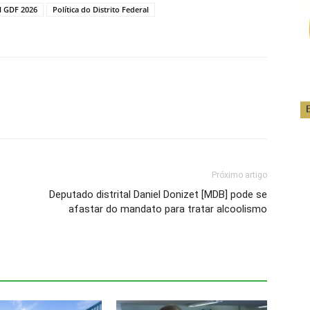
al GDF 2026
Política do Distrito Federal
Próximo artigo
Deputado distrital Daniel Donizet [MDB] pode se
afastar do mandato para tratar alcoolismo