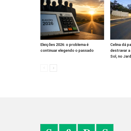
Eleições 2026: o problema é
Celina dá p
continuar elegendo o passado
destravar a
Sol, no Jar