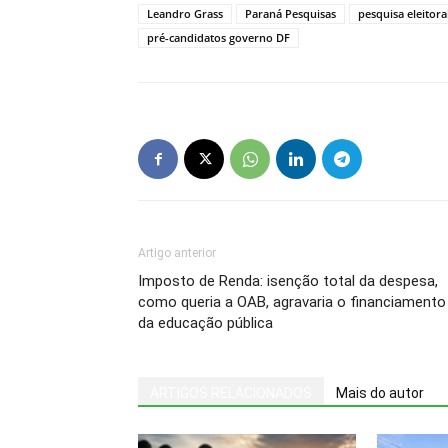
Leandro Grass
Paraná Pesquisas
pesquisa eleitor
pré-candidatos governo DF
Artigo anterior
Imposto de Renda: isenção total da despesa,
como queria a OAB, agravaria o financiamento
da educação pública
ARTIGOS RELACIONADOS
Mais do autor