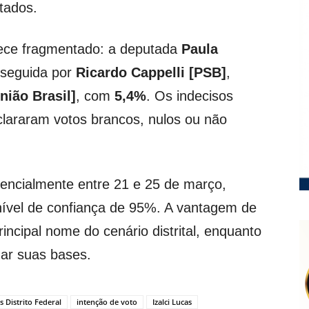
tados.
rece fragmentado: a deputada
Paula
 seguida por
Ricardo Cappelli [PSB]
,
ião Brasil]
, com
5,4%
. Os indecisos
lararam votos brancos, nulos ou não
encialmente entre 21 e 25 de março,
nível de confiança de 95%. A vantagem de
incipal nome do cenário distrital, enquanto
dar suas bases.
s Distrito Federal
intenção de voto
Izalci Lucas