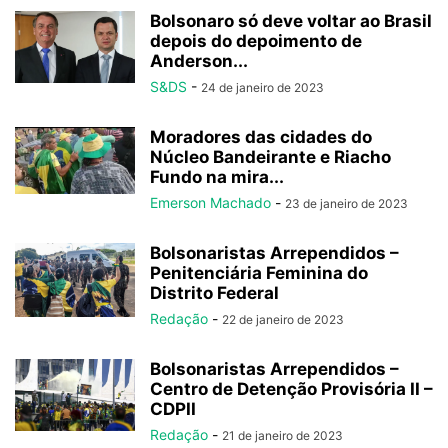
Bolsonaro só deve voltar ao Brasil
depois do depoimento de
Anderson...
S&DS
-
24 de janeiro de 2023
Moradores das cidades do
Núcleo Bandeirante e Riacho
Fundo na mira...
Emerson Machado
-
23 de janeiro de 2023
Bolsonaristas Arrependidos –
Penitenciária Feminina do
Distrito Federal
Redação
-
22 de janeiro de 2023
Bolsonaristas Arrependidos –
Centro de Detenção Provisória II –
CDPII
Redação
-
21 de janeiro de 2023