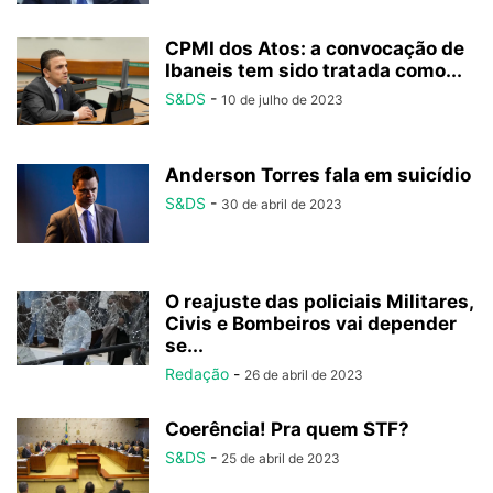
CPMI dos Atos: a convocação de
Ibaneis tem sido tratada como...
S&DS
-
10 de julho de 2023
Anderson Torres fala em suicídio
S&DS
-
30 de abril de 2023
O reajuste das policiais Militares,
Civis e Bombeiros vai depender
se...
Redação
-
26 de abril de 2023
Coerência! Pra quem STF?
S&DS
-
25 de abril de 2023