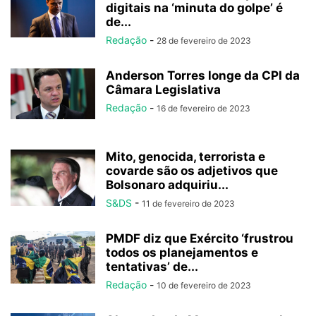
digitais na ‘minuta do golpe’ é
de...
Redação
-
28 de fevereiro de 2023
Anderson Torres longe da CPI da
Câmara Legislativa
Redação
-
16 de fevereiro de 2023
Mito, genocida, terrorista e
covarde são os adjetivos que
Bolsonaro adquiriu...
S&DS
-
11 de fevereiro de 2023
PMDF diz que Exército ‘frustrou
todos os planejamentos e
tentativas’ de...
Redação
-
10 de fevereiro de 2023