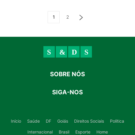
1
2
SOBRE NÓS
SIGA-NOS
Início
Saúde
DF
Goiás
Direitos Sociais
Política
Internacional
Brasil
Esporte
Home