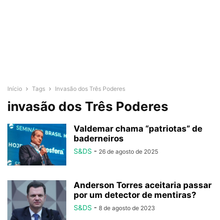
Início
Tags
Invasão dos Três Poderes
invasão dos Três Poderes
Valdemar chama “patriotas” de
baderneiros
S&DS
-
26 de agosto de 2025
Anderson Torres aceitaria passar
por um detector de mentiras?
S&DS
-
8 de agosto de 2023