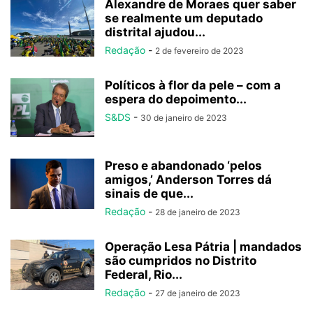
Alexandre de Moraes quer saber
se realmente um deputado
distrital ajudou...
Redação
-
2 de fevereiro de 2023
Políticos à flor da pele – com a
espera do depoimento...
S&DS
-
30 de janeiro de 2023
Preso e abandonado ‘pelos
amigos,’ Anderson Torres dá
sinais de que...
Redação
-
28 de janeiro de 2023
Operação Lesa Pátria | mandados
são cumpridos no Distrito
Federal, Rio...
Redação
-
27 de janeiro de 2023