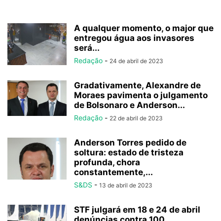
A qualquer momento, o major que
entregou água aos invasores
será...
Redação
-
24 de abril de 2023
Gradativamente, Alexandre de
Moraes pavimenta o julgamento
de Bolsonaro e Anderson...
Redação
-
22 de abril de 2023
Anderson Torres pedido de
soltura: estado de tristeza
profunda, chora
constantemente,...
S&DS
-
13 de abril de 2023
STF julgará em 18 e 24 de abril
denúncias contra 100...