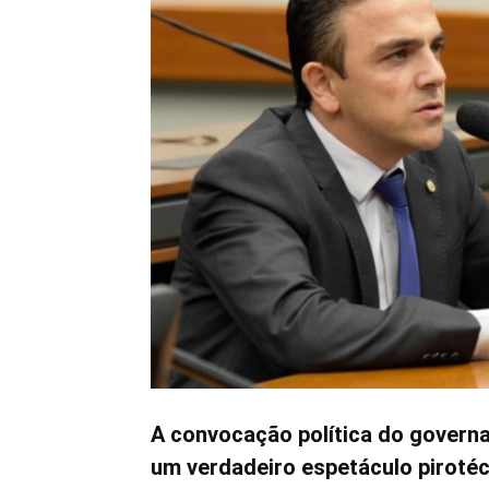
A convocação política do govern
um verdadeiro espetáculo pirotéc