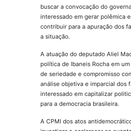
buscar a convocação do governa
interessado em gerar polêmica e
contribuir para a apuração dos f
a situação.
A atuação do deputado Aliel Ma
política de Ibaneis Rocha em um 
de seriedade e compromisso co
análise objetiva e imparcial dos 
interessado em capitalizar politi
para a democracia brasileira.
A CPMI dos atos antidemocrátic