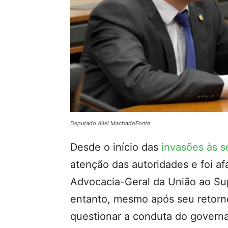
Deputado Aliel MachadoFonte
Desde o início das
invasões às 
atenção das autoridades e foi a
Advocacia-Geral da União ao Su
entanto, mesmo após seu retorno
questionar a conduta do governa