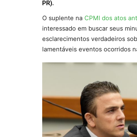
PR).
O suplente na
CPMI dos atos an
interessado em buscar seus min
esclarecimentos verdadeiros sob
lamentáveis eventos ocorridos n