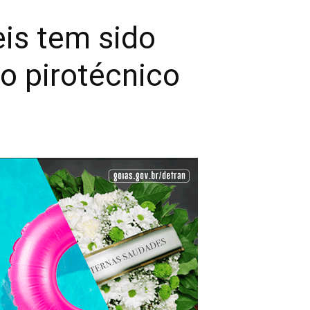
is tem sido
o pirotécnico