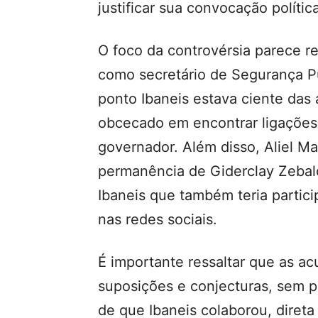
justificar sua convocação política
O foco da controvérsia parece r
como secretário de Segurança P
ponto Ibaneis estava ciente das
obcecado em encontrar ligaçõe
governador. Além disso, Aliel M
permanência de Giderclay Zebal
Ibaneis que também teria partici
nas redes sociais.
É importante ressaltar que as 
suposições e conjecturas, sem 
de que Ibaneis colaborou, diret