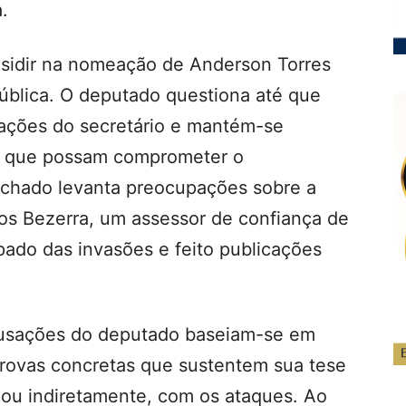
.
esidir na nomeação de Anderson Torres
ública. O deputado questiona até que
 ações do secretário e mantém-se
s que possam comprometer o
achado levanta preocupações sobre a
os Bezerra, um assessor de confiança de
pado das invasões e feito publicações
acusações do deputado baseiam-se em
provas concretas que sustentem sua tese
a ou indiretamente, com os ataques. Ao