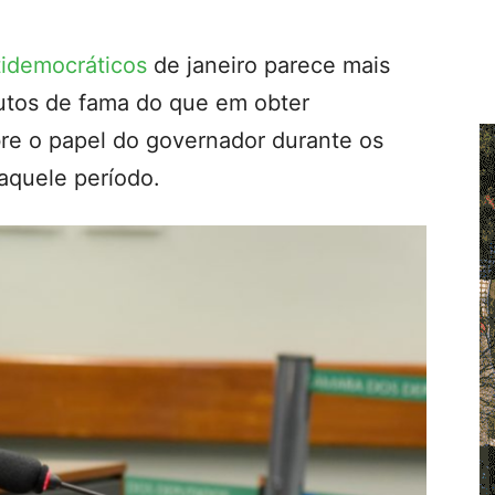
tidemocráticos
de janeiro parece mais
utos de fama do que em obter
re o papel do governador durante os
aquele período.