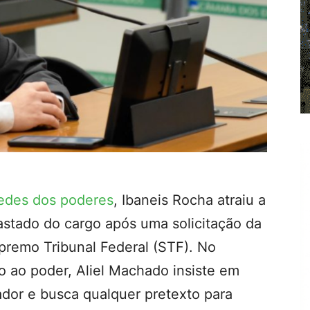
sedes dos poderes
, Ibaneis Rocha atraiu a
fastado do cargo após uma solicitação da
premo Tribunal Federal (STF). No
 ao poder, Aliel Machado insiste em
dor e busca qualquer pretexto para