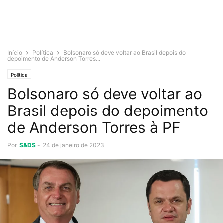
Início
Política
Bolsonaro só deve voltar ao Brasil depois do
depoimento de Anderson Torres...
Política
Bolsonaro só deve voltar ao
Brasil depois do depoimento
de Anderson Torres à PF
Por
S&DS
-
24 de janeiro de 2023