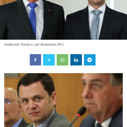
Anderson Torres e Jair Bolsonaro (PL).