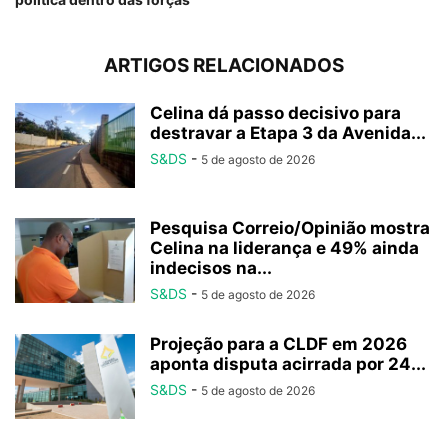
ARTIGOS RELACIONADOS
Celina dá passo decisivo para
destravar a Etapa 3 da Avenida...
S&DS
-
5 de agosto de 2026
Pesquisa Correio/Opinião mostra
Celina na liderança e 49% ainda
indecisos na...
S&DS
-
5 de agosto de 2026
Projeção para a CLDF em 2026
aponta disputa acirrada por 24...
S&DS
-
5 de agosto de 2026