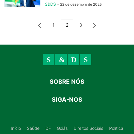
S&DS
-
22 de dezembro de 2025
1
2
3
SOBRE NÓS
SIGA-NOS
Início
Saúde
DF
Goiás
Direitos Sociais
Política