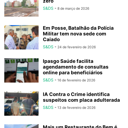
zero
S&DS
-
8 de março de 2026
Em Posse, Batalhão da Polícia
Militar tem nova sede com
Caiado
S&DS
-
24 de fevereiro de 2026
Ipasgo Saúde facilita
agendamento de consultas
online para beneficiários
S&DS
-
16 de fevereiro de 2026
IA Contra o Crime identifica
suspeitos com placa adulterada
S&DS
-
13 de fevereiro de 2026
Mais um Restaurante do Bem é