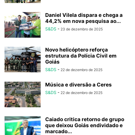
Daniel Vilela dispara e chega a
44,2% em nova pesquisa ao...
S&DS
-
23 de dezembro de 2025
Novo helicóptero reforça
estrutura da Polícia Civil em
Goiás
S&DS
-
22 de dezembro de 2025
Música e diversão a Ceres
S&DS
-
22 de dezembro de 2025
Caiado critica retorno de grupo
que deixou Goiás endividado e
marcado...