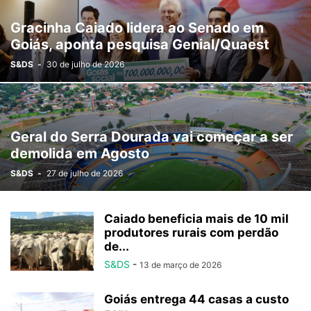
Gracinha Caiado lidera ao Senado em
Goiás, aponta pesquisa Genial/Quaest
S&DS
-
30 de julho de 2026
Geral do Serra Dourada vai começar a ser
demolida em Agosto
S&DS
-
27 de julho de 2026
Caiado beneficia mais de 10 mil
produtores rurais com perdão
de...
S&DS
-
13 de março de 2026
Goiás entrega 44 casas a custo