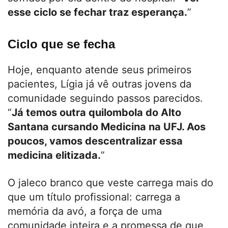
esse ciclo se fechar traz esperança.
”
Ciclo que se fecha
Hoje, enquanto atende seus primeiros
pacientes, Lígia já vê outras jovens da
comunidade seguindo passos parecidos.
“
Já temos outra quilombola do Alto
Santana cursando Medicina na UFJ. Aos
poucos, vamos descentralizar essa
medicina elitizada.
”
O jaleco branco que veste carrega mais do
que um título profissional: carrega a
memória da avó, a força de uma
comunidade inteira e a promessa de que