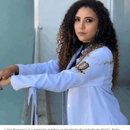
Lígia Fonseca é a primeira médica quilombola da cidade de Goiás. Foto: