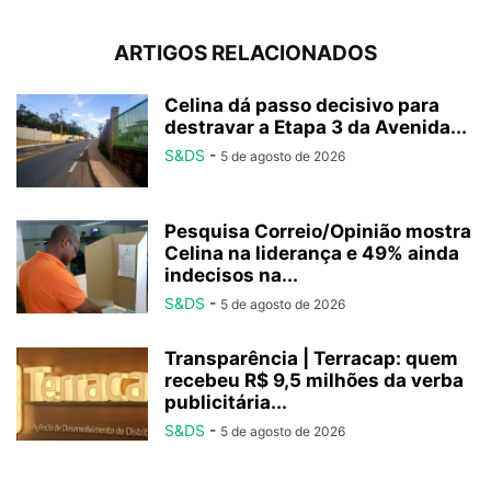
ARTIGOS RELACIONADOS
Celina dá passo decisivo para
destravar a Etapa 3 da Avenida...
S&DS
-
5 de agosto de 2026
Pesquisa Correio/Opinião mostra
Celina na liderança e 49% ainda
indecisos na...
S&DS
-
5 de agosto de 2026
Transparência | Terracap: quem
recebeu R$ 9,5 milhões da verba
publicitária...
S&DS
-
5 de agosto de 2026