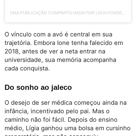
UMA PUBLICAÇÃO COMPARTILHADA POR LÍGIA FONSECA FERREIRA (@LIGIAFONSECCA)
O vínculo com a avó é central em sua
trajetória. Embora Ione tenha falecido em
2018, antes de ver a neta entrar na
universidade, sua memória acompanha
cada conquista.
Do sonho ao jaleco
O desejo de ser médica começou ainda na
infância, incentivado pelo pai. Mas o
caminho não foi fácil. Depois do ensino
médio, Lígia ganhou uma bolsa em cursinho