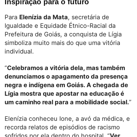
Inspiração para o futuro
Para
Elenízia da Mata
, secretária de
Igualdade e Equidade Étnico-Racial da
Prefeitura de Goiás, a conquista de Lígia
simboliza muito mais do que uma vitória
individual.
“
Celebramos a vitória dela, mas também
denunciamos o apagamento da presença
negra e indígena em Goiás. A chegada de
Lígia mostra que apostar na educação é
um caminho real para a mobilidade social.
”
Elenízia conheceu Ione, a avó da médica, e
recorda relatos de episódios de racismo
sofridos por ela dentro do hospital. “
Ver