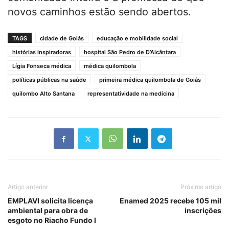
novos caminhos estão sendo abertos.
TAGS
cidade de Goiás
educação e mobilidade social
histórias inspiradoras
hospital São Pedro de D’Alcântara
Lígia Fonseca médica
médica quilombola
políticas públicas na saúde
primeira médica quilombola de Goiás
quilombo Alto Santana
representatividade na medicina
Artigo anterior
Próximo artigo
EMPLAVI solicita licença
Enamed 2025 recebe 105 mil
ambiental para obra de
inscrições
esgoto no Riacho Fundo I