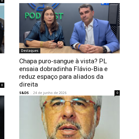
0
Destaques
Chapa puro-sangue à vista? PL
ensaia dobradinha Flávio-Bia e
reduz espaço para aliados da
direita
0
S&DS
-
24 de junho de 2026
0