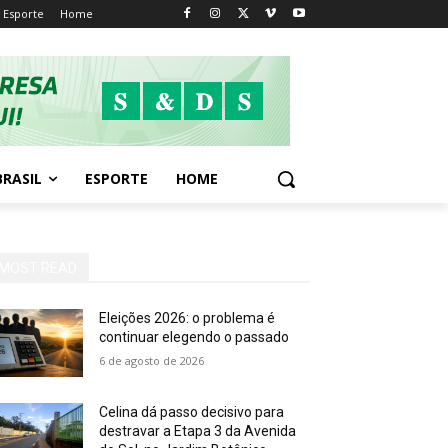
Esporte
Home
BRASIL
ESPORTE
HOME
MOST READ
Eleições 2026: o problema é
continuar elegendo o passado
6 de agosto de 2026
Celina dá passo decisivo para
destravar a Etapa 3 da Avenida