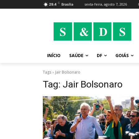
C
sexta-feira, agosto 7, 2026
29.4
Brasília
INÍCIO
SAÚDE
DF
GOIÁS
Tags
Jair Bolsonaro
Tag:
Jair Bolsonaro