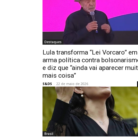
Destaques
Lula transforma “Lei Vorcaro” em
arma política contra bolsonarism
e diz que “ainda vai aparecer mui
mais coisa”
S&DS
-
22 de maio de 2026
Brasil