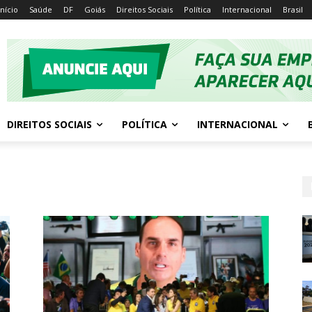
Início
Saúde
DF
Goiás
Direitos Sociais
Política
Internacional
Brasil
DIREITOS SOCIAIS
POLÍTICA
INTERNACIONAL