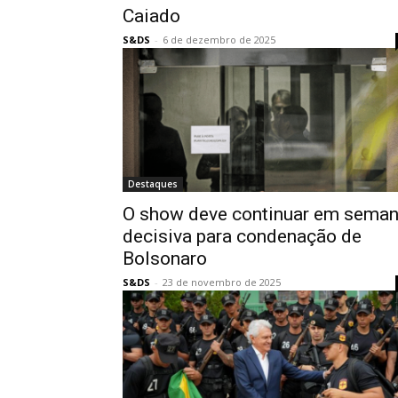
Caiado
S&DS
-
6 de dezembro de 2025
Destaques
O show deve continuar em sema
decisiva para condenação de
Bolsonaro
S&DS
-
23 de novembro de 2025