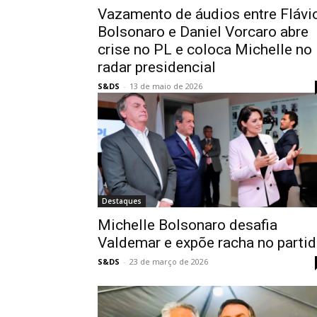
Vazamento de áudios entre Flávi
Bolsonaro e Daniel Vorcaro abre
crise no PL e coloca Michelle no
radar presidencial
S&DS
-
13 de maio de 2026
Destaques
Michelle Bolsonaro desafia
Valdemar e expõe racha no parti
S&DS
-
23 de março de 2026