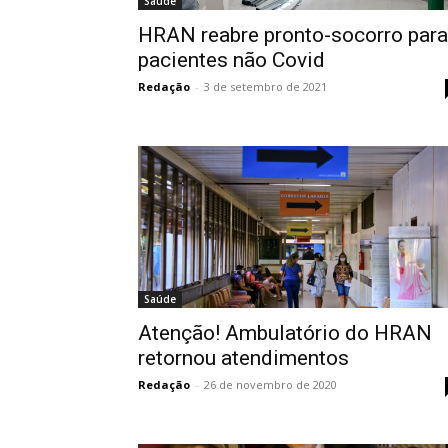
Saúde
HRAN reabre pronto-socorro para
pacientes não Covid
Redação
-
3 de setembro de 2021
Saúde
Atenção! Ambulatório do HRAN
retornou atendimentos
Redação
-
26 de novembro de 2020