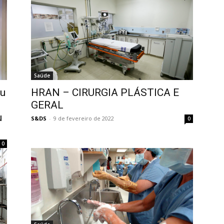
Saúde
eu
HRAN – CIRURGIA PLÁSTICA E
GERAL
u
S&DS
-
9 de fevereiro de 2022
0
0