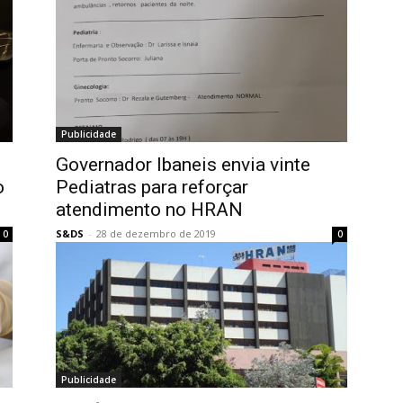
Publicidade
Governador Ibaneis envia vinte
o
Pediatras para reforçar
atendimento no HRAN
S&DS
-
28 de dezembro de 2019
0
0
Publicidade