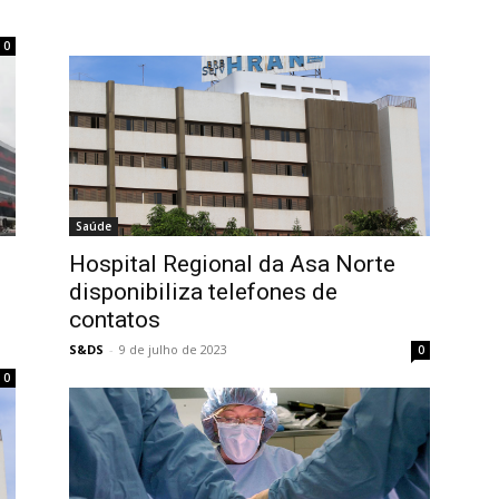
0
Saúde
Hospital Regional da Asa Norte
disponibiliza telefones de
contatos
S&DS
-
9 de julho de 2023
0
0