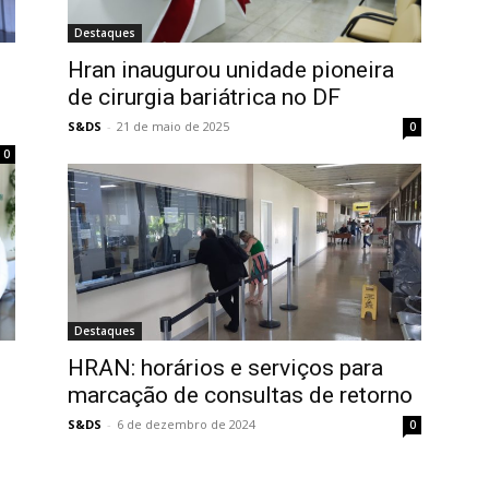
Destaques
Hran inaugurou unidade pioneira
de cirurgia bariátrica no DF
S&DS
-
21 de maio de 2025
0
0
Destaques
HRAN: horários e serviços para
marcação de consultas de retorno
S&DS
-
6 de dezembro de 2024
0