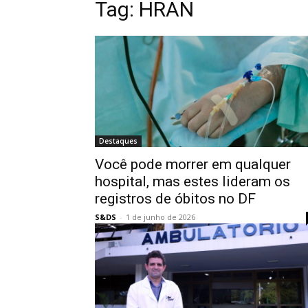
Tag:
HRAN
Destaques
Você pode morrer em qualquer
hospital, mas estes lideram os
registros de óbitos no DF
S&DS
-
1 de junho de 2026