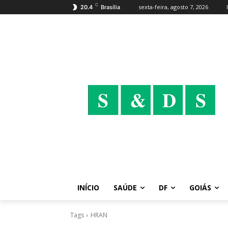
C
sexta-feira, agosto 7, 2026
20.4
Brasília
INÍCIO
SAÚDE
DF
GOIÁS
Tags
HRAN