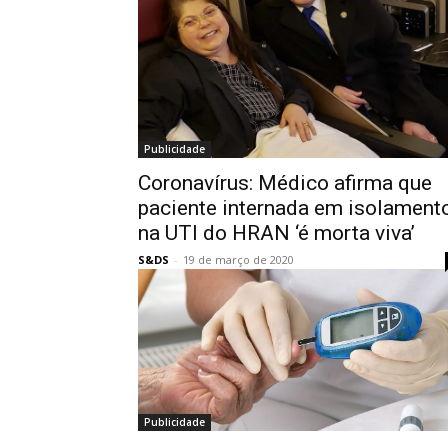
Publicidade
Coronavírus: Médico afirma que
paciente internada em isolament
na UTI do HRAN ‘é morta viva’
S&DS
-
19 de março de 2020
Publicidade