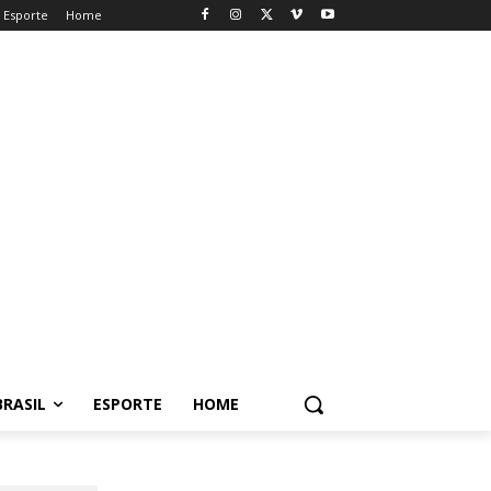
Esporte
Home
BRASIL
ESPORTE
HOME