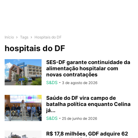
Início
Tags
Hospitais do DF
hospitais do DF
SES-DF garante continuidade da
alimentação hospitalar com
novas contratações
S&DS
-
3 de agosto de 2026
Saúde do DF vira campo de
batalha política enquanto Celina
já...
S&DS
-
25 de junho de 2026
R$ 17,8 milhões, GDF adquire 62