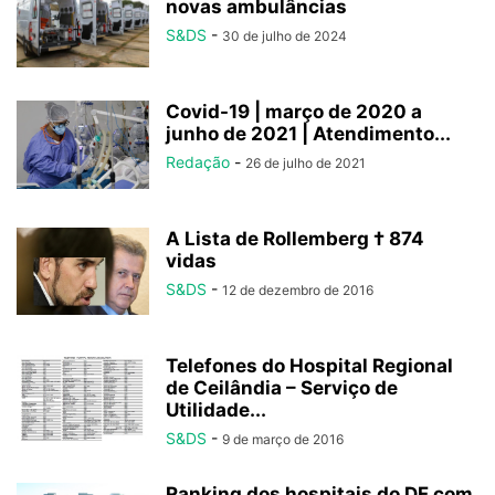
novas ambulâncias
S&DS
-
30 de julho de 2024
Covid-19 | março de 2020 a
junho de 2021 | Atendimento...
Redação
-
26 de julho de 2021
A Lista de Rollemberg † 874
vidas
S&DS
-
12 de dezembro de 2016
Telefones do Hospital Regional
de Ceilândia – Serviço de
Utilidade...
S&DS
-
9 de março de 2016
Ranking dos hospitais do DF com