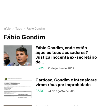
Início
Tags
Fábio Gondim
Fábio Gondim
Fábio Gondim, onde estão
aqueles teus acusadores?
Justiça inocenta ex-secretário
de...
S&DS
-
21 de junho de 2019
Cardoso, Gondim e Intensicare
viram réus por improbidade
S&DS
-
24 de agosto de 2018