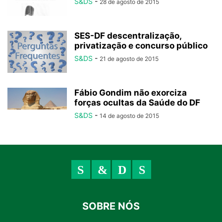
S&DS
-
28 de agosto de 2015
SES-DF descentralização,
privatização e concurso público
S&DS
-
21 de agosto de 2015
Fábio Gondim não exorciza
forças ocultas da Saúde do DF
S&DS
-
14 de agosto de 2015
SOBRE NÓS