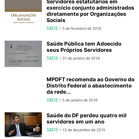
Servidores estatutários em
exercício conjunto administrados
diretamente por Organizações
Sociais
S&DS
-
5 de fevereiro de 2016
Saúde Pública tem Adoecido
seus Próprios Servidores
S&DS
-
31 de janeiro de 2016
MPDFT recomenda ao Governo do
Distrito Federal o abastecimento
da rede...
S&DS
-
5 de janeiro de 2016
Saúde do DF perdeu quatro mil
servidores em um ano
S&DS
-
13 de dezembro de 2015