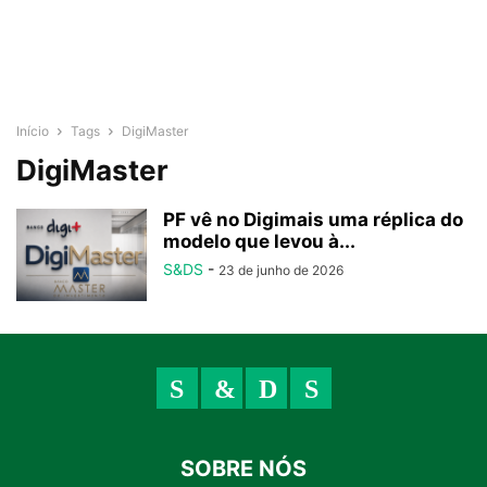
Início
Tags
DigiMaster
DigiMaster
PF vê no Digimais uma réplica do
modelo que levou à...
S&DS
-
23 de junho de 2026
SOBRE NÓS