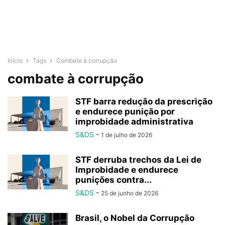
Início
Tags
Combate à corrupção
combate à corrupção
STF barra redução da prescrição
e endurece punição por
improbidade administrativa
S&DS
-
1 de julho de 2026
STF derruba trechos da Lei de
Improbidade e endurece
punições contra...
S&DS
-
25 de junho de 2026
Brasil, o Nobel da Corrupção