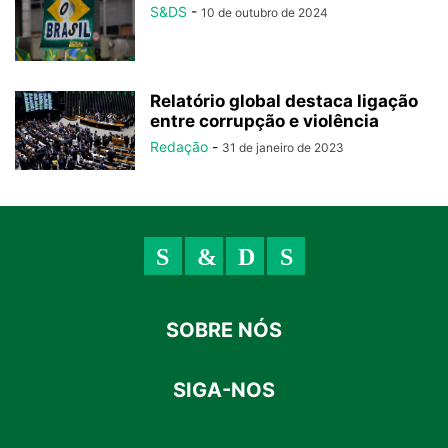
S&DS
-
10 de outubro de 2024
Relatório global destaca ligação
entre corrupção e violência
Redação
-
31 de janeiro de 2023
SOBRE NÓS
SIGA-NOS