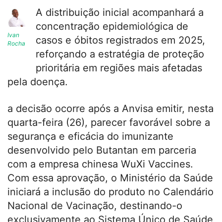
A distribuição inicial acompanhará a
concentração epidemiológica de
Ivan
casos e óbitos registrados em 2025,
Rocha
reforçando a estratégia de proteção
prioritária em regiões mais afetadas
pela doença.
a decisão ocorre após a Anvisa emitir, nesta
quarta-feira (26), parecer favorável sobre a
segurança e eficácia do imunizante
desenvolvido pelo Butantan em parceria
com a empresa chinesa WuXi Vaccines.
Com essa aprovação, o Ministério da Saúde
iniciará a inclusão do produto no Calendário
Nacional de Vacinação, destinando-o
exclusivamente ao Sistema Único de Saúde