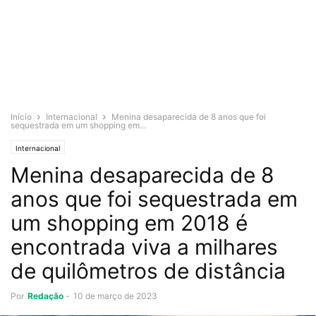
Início
Internacional
Menina desaparecida de 8 anos que foi
sequestrada em um shopping em...
Internacional
Menina desaparecida de 8
anos que foi sequestrada em
um shopping em 2018 é
encontrada viva a milhares
de quilômetros de distância
Por
Redação
-
10 de março de 2023