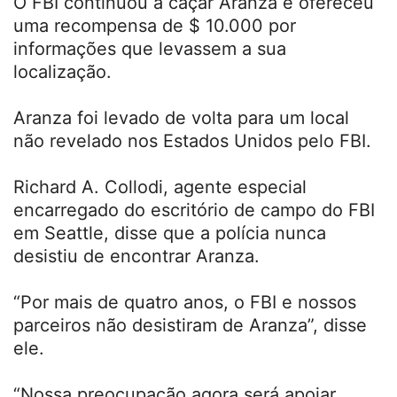
O FBI continuou a caçar Aranza e ofereceu
uma recompensa de $ 10.000 por
informações que levassem a sua
localização.
Aranza foi levado de volta para um local
não revelado nos Estados Unidos pelo FBI.
Richard A. Collodi, agente especial
encarregado do escritório de campo do FBI
em Seattle, disse que a polícia nunca
desistiu de encontrar Aranza.
“Por mais de quatro anos, o FBI e nossos
parceiros não desistiram de Aranza”, disse
ele.
“Nossa preocupação agora será apoiar