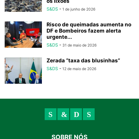
os lixões
S&DS
-
1 de junho de 2026
Risco de queimadas aumenta no
DF e Bombeiros fazem alerta
urgente...
S&DS
-
31 de maio de 2026
Zerada “taxa das blusinhas”
S&DS
-
12 de maio de 2026
SOBRE NÓS