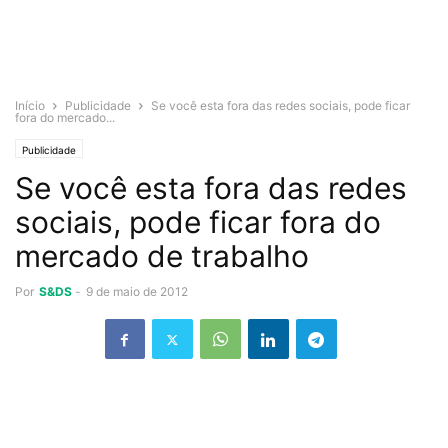
Início
Publicidade
Se você esta fora das redes sociais, pode ficar
fora do mercado...
Publicidade
Se você esta fora das redes
sociais, pode ficar fora do
mercado de trabalho
Por
S&DS
-
9 de maio de 2012