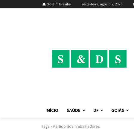
C
sexta-feira, agosto 7, 2026
26.8
Brasília
INÍCIO
SAÚDE
DF
GOIÁS
Tags
Partido dos Trabalhadores