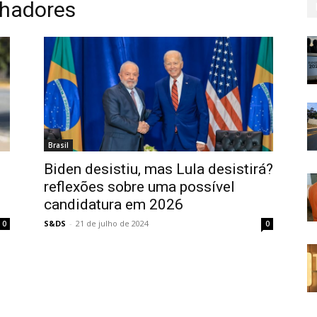
lhadores
Brasil
Biden desistiu, mas Lula desistirá?
reflexões sobre uma possível
candidatura em 2026
S&DS
-
21 de julho de 2024
0
0