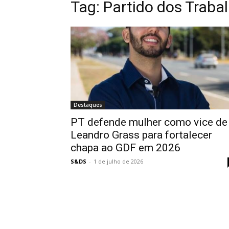
Tag:
Partido dos Traba
Destaques
PT defende mulher como vice de
Leandro Grass para fortalecer
chapa ao GDF em 2026
S&DS
-
1 de julho de 2026