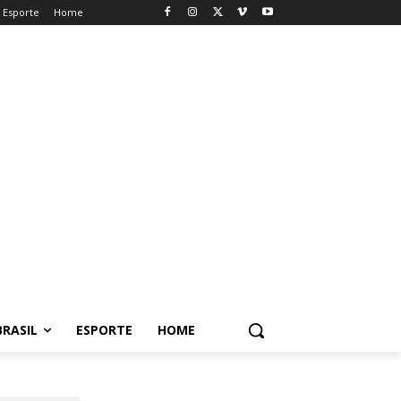
Esporte
Home
BRASIL
ESPORTE
HOME