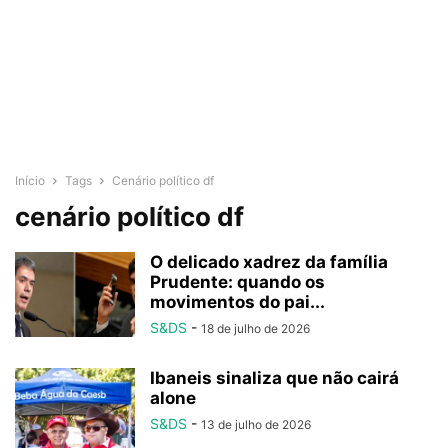
Início
Tags
Cenário político df
cenário político df
O delicado xadrez da família
Prudente: quando os
movimentos do pai...
S&DS
-
18 de julho de 2026
Ibaneis sinaliza que não cairá
alone
S&DS
-
13 de julho de 2026