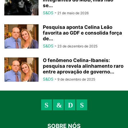
se...
S&DS
-
21 de maio de 2026
Pesquisa aponta Celina Leão
favorita ao GDF e consolida força
de...
S&DS
-
23 de dezembro de 2025
O fenômeno Celina-Ibaneis:
pesquisa revela alinhamento raro
entre aprovação de governo...
S&DS
-
9 de dezembro de 2025
SOBRE NÓS