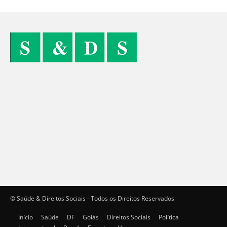
© Saúde & Direitos Sociais - Todos os Direitos Reservados
Início
Saúde
DF
Goiás
Direitos Sociais
Política