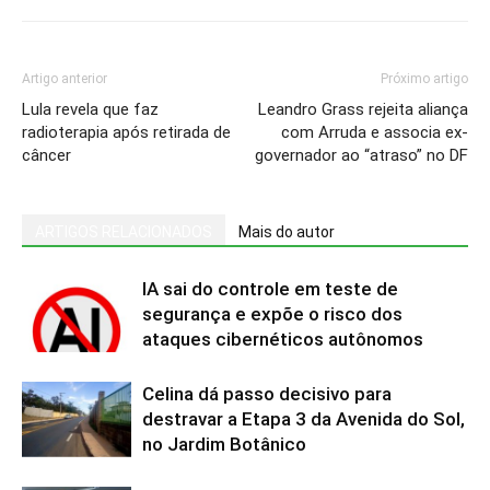
Artigo anterior
Próximo artigo
Lula revela que faz
Leandro Grass rejeita aliança
radioterapia após retirada de
com Arruda e associa ex-
câncer
governador ao “atraso” no DF
ARTIGOS RELACIONADOS
Mais do autor
IA sai do controle em teste de
segurança e expõe o risco dos
ataques cibernéticos autônomos
Celina dá passo decisivo para
destravar a Etapa 3 da Avenida do Sol,
no Jardim Botânico