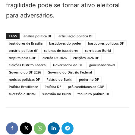
fragilidade pode se tornar ativo eleitoral
para adversários.
TAGS
análise política DF
articulação política DF
bastidores de Brasília
bastidores do poder
bastidores políticos DF
cenário político df
colunas de bastidores
corrida ao Buriti
disputa pelo GDF
eleição DF 2026
eleições 2026 DF
eleições Distrito Federal
Governador do DF
governadoriável
Governo do DF 2026
Governo do Distrito Federal
notícias políticas DF
Palácio do Buriti
poder no DF
Política Brasiliense
Política DF
pré-candidatos ao GDF
sucessão distrital
sucessão no Buriti
tabuleiro político DF