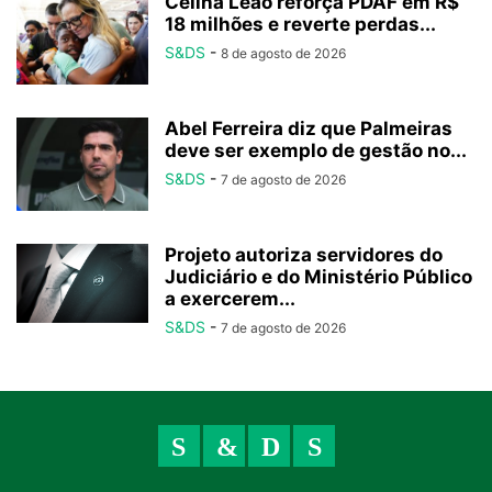
Celina Leão reforça PDAF em R$
18 milhões e reverte perdas...
S&DS
-
8 de agosto de 2026
Abel Ferreira diz que Palmeiras
deve ser exemplo de gestão no...
S&DS
-
7 de agosto de 2026
Projeto autoriza servidores do
Judiciário e do Ministério Público
a exercerem...
S&DS
-
7 de agosto de 2026