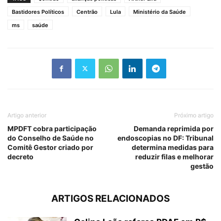
Bastidores Políticos
Centrão
Lula
Ministério da Saúde
ms
saúde
Artigo anterior
Próximo artigo
MPDFT cobra participação
Demanda reprimida por
do Conselho de Saúde no
endoscopias no DF: Tribunal
Comitê Gestor criado por
determina medidas para
decreto
reduzir filas e melhorar
gestão
ARTIGOS RELACIONADOS