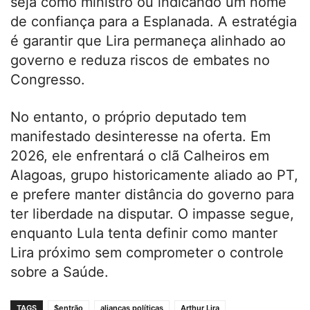
seja como ministro ou indicando um nome
de confiança para a Esplanada. A estratégia
é garantir que Lira permaneça alinhado ao
governo e reduza riscos de embates no
Congresso.
No entanto, o próprio deputado tem
manifestado desinteresse na oferta. Em
2026, ele enfrentará o clã Calheiros em
Alagoas, grupo historicamente aliado ao PT,
e prefere manter distância do governo para
ter liberdade na disputar. O impasse segue,
enquanto Lula tenta definir como manter
Lira próximo sem comprometer o controle
sobre a Saúde.
TAGS
$entrão
alianças políticas
Arthur Lira