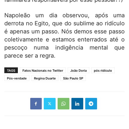
Napoleão um dia observou, após uma
derrota no Egito, que do sublime ao ridículo
é apenas um passo. Nós demos esse passo
coletivamente e estamos enterrados até o
pescoço numa indigência mental que
parece ser a regra.
TAGS
Fatos Nacionais no Twitter
João Doria
pós ridículo
Pós-verdade
Regina Duarte
São Paulo SP