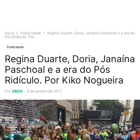
Início
Publicidade
Regina Duarte, Doria, Janaína Paschoal e a era do
Pós Ridículo. Por...
Publicidade
Regina Duarte, Doria, Janaína
Paschoal e a era do Pós
Ridículo. Por Kiko Nogueira
Por
S&DS
-
8 de janeiro de 2017