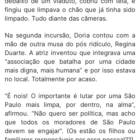
debaixo de um viaduto, cobriu com tela, e
fingiu que limpava o chão que já tinha sido
limpado. Tudo diante das câmeras.
Na segunda incursão, Doria contou com a
mão de outra musa do pós ridículo, Regina
Duarte. A atriz inventou que integrava uma
“associação que batalha por uma cidade
mais digna, mais humana” e por isso estava
no local. Totalmente por acaso.
“É nois! O importante é lutar por uma São
Paulo mais limpa, por dentro, na alma”,
afirmou. “Não quero ser política, mas acho
que todos os moradores de São Paulo
devem se engajar”. (Os estão os filhos ou
familiares responsáveis por esse pessoal??)