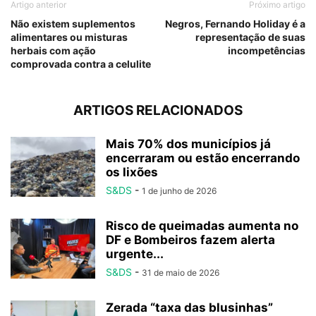
Artigo anterior
Próximo artigo
Não existem suplementos
Negros, Fernando Holiday é a
alimentares ou misturas
representação de suas
herbais com ação
incompetências
comprovada contra a celulite
ARTIGOS RELACIONADOS
Mais 70% dos municípios já
encerraram ou estão encerrando
os lixões
S&DS
-
1 de junho de 2026
Risco de queimadas aumenta no
DF e Bombeiros fazem alerta
urgente...
S&DS
-
31 de maio de 2026
Zerada “taxa das blusinhas”