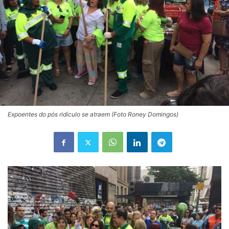
Expoentes do pós ridículo se atraem (Foto Roney Domingos)