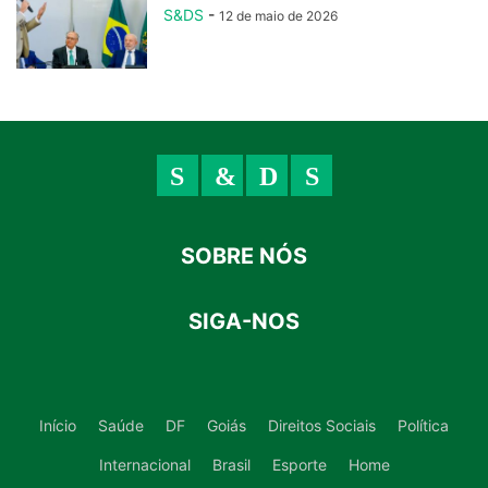
S&DS
-
12 de maio de 2026
SOBRE NÓS
SIGA-NOS
Início
Saúde
DF
Goiás
Direitos Sociais
Política
Internacional
Brasil
Esporte
Home