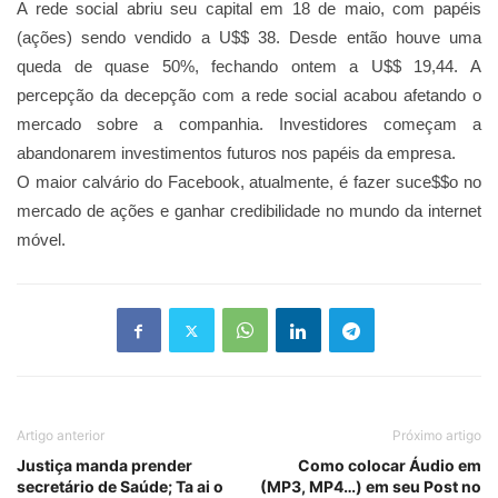
A rede social abriu seu capital em 18 de maio, com papéis
(ações) sendo vendido a U$$ 38. Desde então houve uma
queda de quase 50%, fechando ontem a U$$ 19,44. A
percepção da decepção com a rede social acabou afetando o
mercado sobre a companhia. Investidores começam a
abandonarem investimentos futuros nos papéis da empresa.
O maior calvário do Facebook, atualmente, é fazer suce$$o no
mercado de ações e ganhar credibilidade no mundo da internet
móvel.
Artigo anterior
Próximo artigo
Justiça manda prender
Como colocar Áudio em
secretário de Saúde; Ta ai o
(MP3, MP4…) em seu Post no