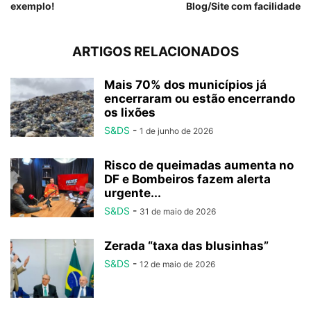
exemplo!
Blog/Site com facilidade
ARTIGOS RELACIONADOS
Mais 70% dos municípios já
encerraram ou estão encerrando
os lixões
S&DS
-
1 de junho de 2026
Risco de queimadas aumenta no
DF e Bombeiros fazem alerta
urgente...
S&DS
-
31 de maio de 2026
Zerada “taxa das blusinhas”
S&DS
-
12 de maio de 2026