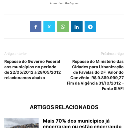
Autor: Ivan Rodrigues
Artigo anterior
Próximo artigo
Repasse do Governo Federal
Repasse do Ministério das
aos municípios no período
Cidades para Urbanização
de 22/05/2012 a 28/05/2012
de Favelas do DF, Valor do
relacionamos abaixo
Convênio: R$ 9.889.999,27
Fim da Vigência 31/10/2012 –
Fonte SIAFI
ARTIGOS RELACIONADOS
Mais 70% dos municípios já
encerraram ou estão encerrando