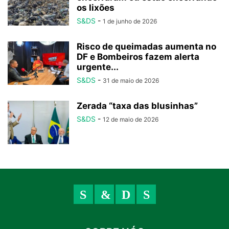
os lixões
S&DS
-
1 de junho de 2026
Risco de queimadas aumenta no
DF e Bombeiros fazem alerta
urgente...
S&DS
-
31 de maio de 2026
Zerada “taxa das blusinhas”
S&DS
-
12 de maio de 2026