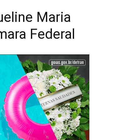
ueline Maria
mara Federal