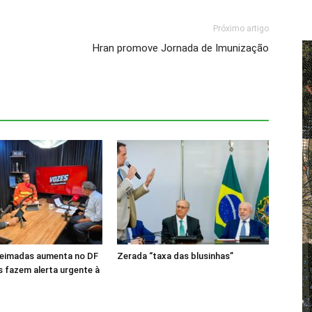
Próximo artigo
Hran promove Jornada de Imunização
ueimadas aumenta no DF
Zerada “taxa das blusinhas”
 fazem alerta urgente à