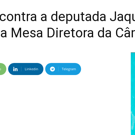
contra a deputada Jaq
a Mesa Diretora da Câ
p
Linkedin
Telegram