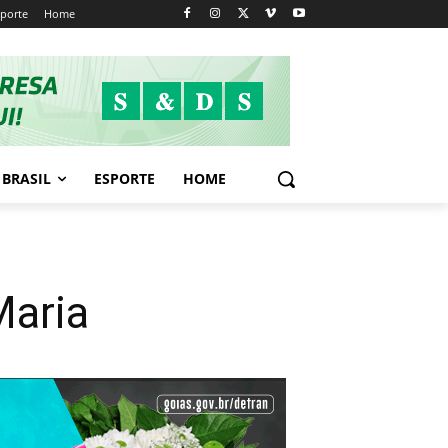
sporte
Home
BRASIL
ESPORTE
HOME
Maria