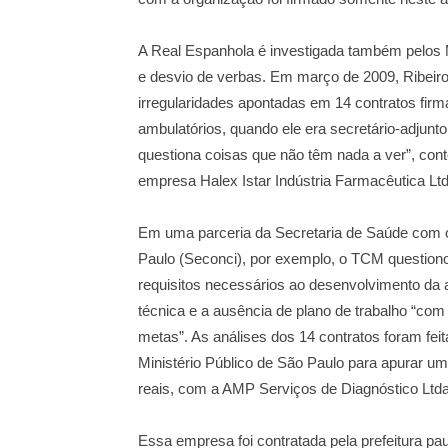
A Real Espanhola é investigada também pelos Mi
e desvio de verbas. Em março de 2009, Ribeiro
irregularidades apontadas em 14 contratos fir
ambulatórios, quando ele era secretário-adjunto 
questiona coisas que não têm nada a ver”, cont
empresa Halex Istar Indústria Farmacêutica Ltd
Em uma parceria da Secretaria de Saúde com o
Paulo (Seconci), por exemplo, o TCM questiono
requisitos necessários ao desenvolvimento da 
técnica e a ausência de plano de trabalho “com
metas”. As análises dos 14 contratos foram feit
Ministério Público de São Paulo para apurar um
reais, com a AMP Serviços de Diagnóstico Ltd
Essa empresa foi contratada pela prefeitura pa