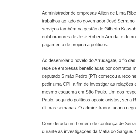
Administrador de empresas Ailton de Lima Ribei
trabalhou ao lado do governador José Serra no 
serviços também na gestão de Gilberto Kassa
colaboradores de José Roberto Arruda, o democ
pagamento de propina a políticos.
Ao desenrolar o novelo do Arrudagate, o fio 
rede de empresas beneficiadas por contratos mi
deputado Simão Pedro (PT) começou a recolher
pedir uma CPI, a fim de investigar as relaçõe
mesmo esquema em São Paulo. Um dos responsá
Paulo, segundo políticos oposicionistas, seria
últimas semanas. O administrador tucano nego
Considerado um homem de confiança de Serra, o
durante as investigações da Máfia do Sangue. 