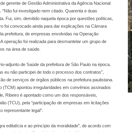
 de gerente de Gestão Administrativa da Agência Nacional
4. “Não fui investigado nem citado. Quarenta e duas
a. Fui, sim, demitido naquela época por questões políticas,
eiro foi convocado ainda para dar explicações na Câmara
ela prefeitura, de empresas envolvidas na Operação
. A operação foi realizada para desmantelar um grupo de
os na área de saúde.
rio-adjunto de Saúde da prefeitura de São Paulo na época.
s eu não participei de todo o processo dos contratos”,
ção de serviços de órgãos públicos na prefeitura paulistana.
lo (TCM) apontou irregularidades em convênios assinados
úde, Ribeiro é apontado como um dos responsáveis,
nião (TCU), pela “participação de empresas em licitações
representante legal”.
ra editalícia e ao princípio da moralidade”, de acordo com