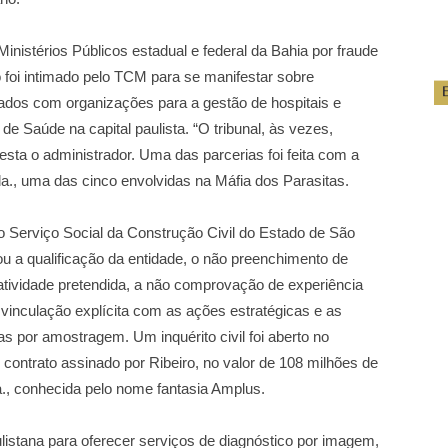
nistérios Públicos estadual e federal da Bahia por fraude
 foi intimado pelo TCM para se manifestar sobre
mados com organizações para a gestão de hospitais e
de Saúde na capital paulista. “O tribunal, às vezes,
esta o administrador. Uma das parcerias foi feita com a
a., uma das cinco envolvidas na Máfia dos Parasitas.
 Serviço Social da Construção Civil do Estado de São
u a qualificação da entidade, o não preenchimento de
atividade pretendida, a não comprovação de experiência
 vinculação explícita com as ações estratégicas e as
as por amostragem. Um inquérito civil foi aberto no
 contrato assinado por Ribeiro, no valor de 108 milhões de
a., conhecida pelo nome fantasia Amplus.
ulistana para oferecer serviços de diagnóstico por imagem,