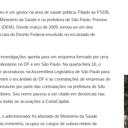
ro é um gestor na área de saúde pública. Filiado ao PSDB,
Ministério da Saúde e na prefeitura de São Paulo. Prestou
b (DEM). Desde março de 2009, tornou-se um dos
rata do Distrito Federal envolvido no escândalo de
das investigações aponta para um esquema formado por uma
lionários no DF e em São Paulo. Na quarta-feira 16, o
 assinaturas na Assembleia Legislativa de São Paulo para
s entre o escândalo do DF e as contratações de empresas do
veis por parte das contratações na prefeitura de São
 Ribeiro. Seu nome passou a ser citado em denúncias nas
u todas as acusações a CartaCapital.
 administrador foi afastado do Ministério da Saúde
No ministério, ocupou os cargos de subsecretário de