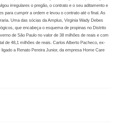
gou irregulares o pregão, o contrato e o seu aditamento e
s para cumprir a ordem e levou o contrato até o final. As
raria. Uma das sócias da Amplus, Virginia Wady Debes
ógicos, que encabeça o esquema de propinas no Distrito
overno de São Paulo no valor de 38 milhões de reais e com
tal de 48,1 milhões de reais. Carlos Alberto Pacheco, ex-
 é ligado a Renato Pereira Junior, da empresa Home Care