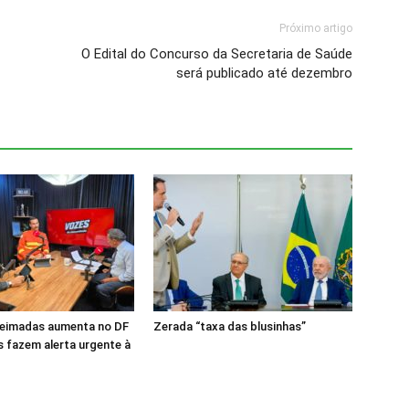
Próximo artigo
O Edital do Concurso da Secretaria de Saúde
será publicado até dezembro
ueimadas aumenta no DF
Zerada “taxa das blusinhas”
 fazem alerta urgente à