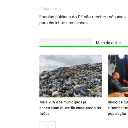
Artigo anterior
Escolas públicas do DF vão receber máquinas
para distribuir camisinhas
ARTIGOS RELACIONADOS
Mais do autor
Mais 70% dos municípios já
Risco de q
encerraram ou estão encerrando os
e Bombeiros
lixões
população