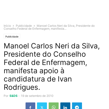
Início
Publicidade
Manoel Carlos Neri da Silva, Presidente do
Conselho Federal de Enfermagem, manifesta...
Publicidade
Manoel Carlos Neri da Silva,
Presidente do Conselho
Federal de Enfermagem,
manifesta apoio à
candidatura de Ivan
Rodrigues.
Por
S&DS
-
19 de setembro de 2010