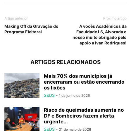
Artigo anterior
Próximo artigo
Making Off da Gravação do
A vocês Acadêmicos da
Programa Eleitoral
Faculdade LS, Alvorada o
nosso muito obrigado pelo
apoio a Ivan Rodrigues!
ARTIGOS RELACIONADOS
Mais 70% dos municípios já
encerraram ou estão encerrando
os lixões
S&DS
-
1 de junho de 2026
Risco de queimadas aumenta no
DF e Bombeiros fazem alerta
urgente...
S&DS
-
31 de maio de 2026