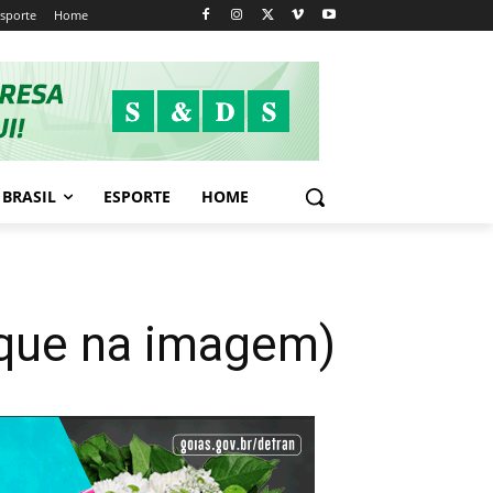
sporte
Home
BRASIL
ESPORTE
HOME
ique na imagem)